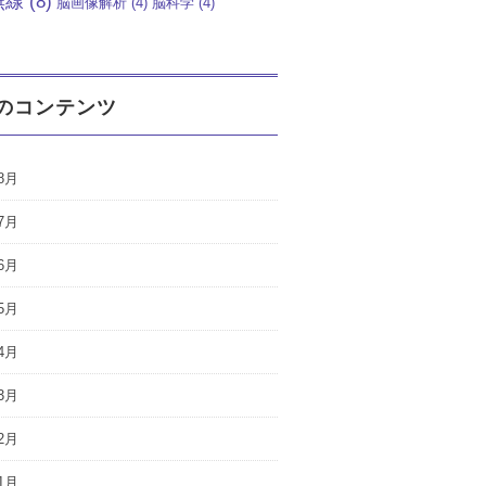
無線
(8)
脳画像解析
(4)
脳科学
(4)
のコンテンツ
8月
7月
6月
5月
4月
3月
2月
1月