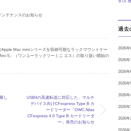
張
(3)
メンテナンスのお知らせ
過去
2026年
pple Mac miniシリーズを収納可能なラックマウントケー
k2Mini-S」（ワンユーラックツーミニ エス）の取り扱い開始の
2026年
2026年
2026年
2026年
出展し
USB4の高速転送に対応した、マルチ
デバイス向けCFexpress Type B カ
2026年
ードリーダー「OWC Atlas
CFexpress 4.0 Type B カードリーダ
2026年
ー」発売のお知らせ
2026年