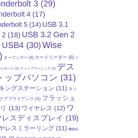
nderbolt 3
(29)
nderbolt 4
(17)
USB 3.1
derbolt 5
(14)
USB 3.2 Gen 2
 2
(18)
Wise
USB4
(30)
)
)
カードリーダー
(6)
オープンデー
(4)
グ
デス
ックボード
(3)
ディープラーニング
(3)
トップパソコン
(31)
キングステーション
(11)
ネッ
フラッシュ
クアプライアンス
(5)
ワ
モリ
(13)
ワイヤレス
(12)
ヤレスディスプレイ
(19)
ヤレスミラーリング
(11)
機能拡