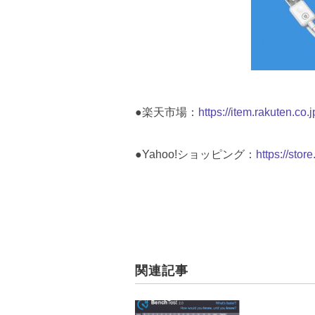
●楽天市場：
https://item.rakuten.co
●Yahoo!ショッピング：
https://sto
関連記事