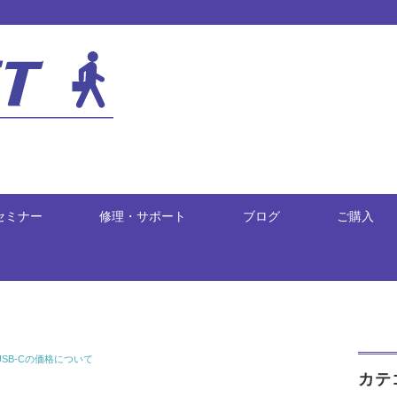
セミナー
修理・サポート
ブログ
ご購入
 USB-Cの価格について
カテ