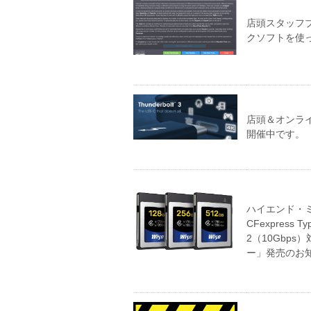
店頭スタッフブロ
クソフトを使
店頭＆オンライン
開催中です。
ハイエンド・ミラ
CFexpress 
2（10Gbps）
ー」発売のお