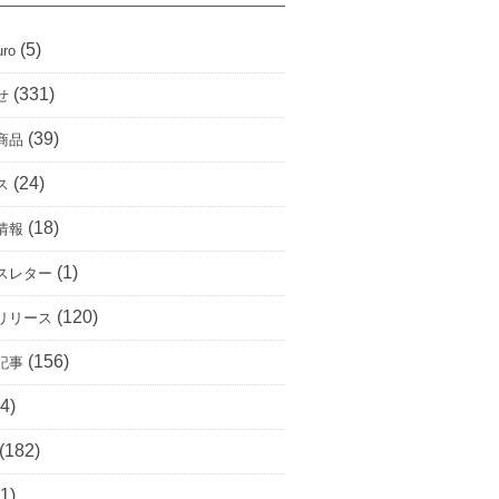
(5)
uro
(331)
せ
(39)
商品
(24)
ス
(18)
情報
(1)
スレター
(120)
リリース
(156)
記事
4)
(182)
1)