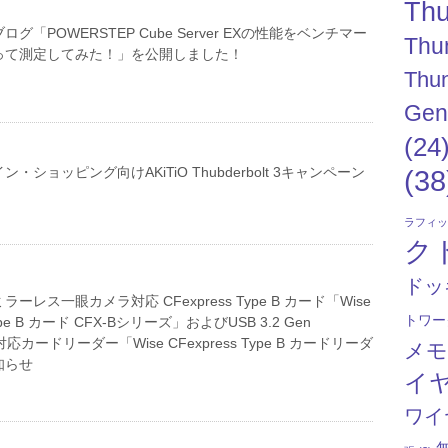
Thu
グ「POWERSTEP Cube Server EXの性能をベンチマー
Thu
って測定してみた！」を公開しました！
Thun
Gen
(24
・ショッピング向けAKiTiO Thubderbolt 3キャンペーン
(38
ラフィ
ク
ドッ
ーレス一眼カメラ対応 CFexpress Type B カード「Wise
トワー
Type B カード CFX-Bシリーズ」およびUSB 3.2 Gen
対応カードリーダー「Wise CFexpress Type B カードリーダ
メ
知らせ
イ
ワイ