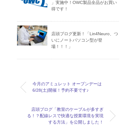
」実施中！OWC製品全品がお買い
得です！
店頭ブログ更新！「Lin4Neuro、つ
いにノートパソコン型が登
場！！！」
今月のアミュレット オープンデーは
6/28(土)開催！予約不要です♪
店頭ブログ「教室のケーブルが多すぎ
る！？配線レスで快適な授業環境を実現
する方法」を公開しました！