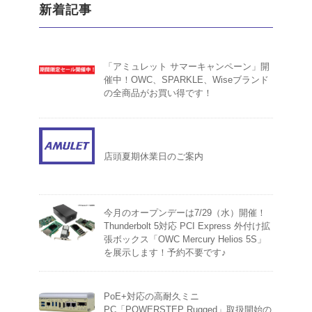
新着記事
「アミュレット サマーキャンペーン」開
催中！OWC、SPARKLE、Wiseブランド
の全商品がお買い得です！
店頭夏期休業日のご案内
今月のオープンデーは7/29（水）開催！
Thunderbolt 5対応 PCI Express 外付け拡
張ボックス「OWC Mercury Helios 5S」
を展示します！予約不要です♪
PoE+対応の高耐久ミニ
PC「POWERSTEP Rugged」取扱開始の