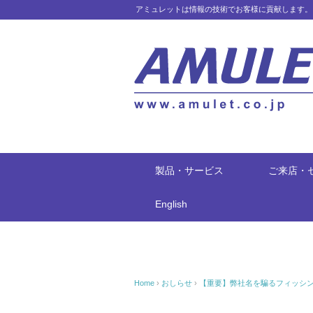
アミュレットは情報の技術でお客様に貢献します。
製品・サービス
ご来店・
English
Home
›
おしらせ
›
【重要】弊社名を騙るフィッシ