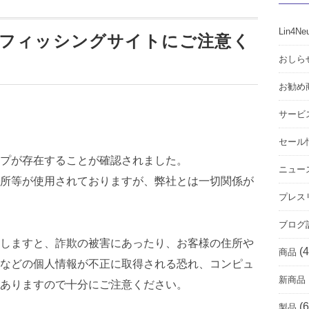
Lin4Ne
るフィッシングサイトにご注意く
おしら
お勧め
サービ
セール
プが存在することが確認されました。
ニュー
所等が使用されておりますが、弊社とは一切関係が
プレス
ブログ
しますと、詐欺の被害にあったり、お客様の住所や
(4
商品
などの個人情報が不正に取得される恐れ、コンピュ
新商品
ありますので十分にご注意ください。
(6
製品