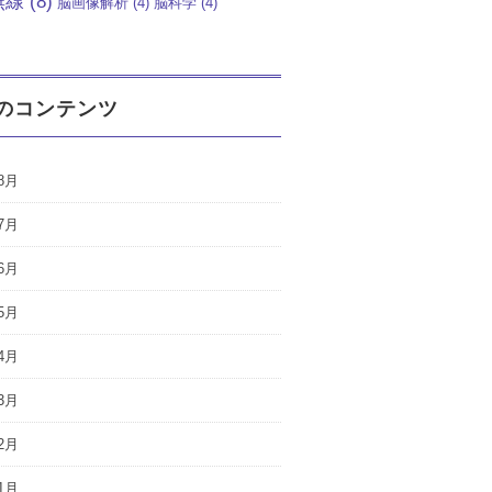
無線
(8)
脳画像解析
(4)
脳科学
(4)
のコンテンツ
8月
7月
6月
5月
4月
3月
2月
1月