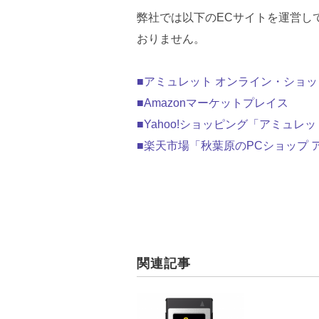
弊社では以下のECサイトを運営し
おりません。
■アミュレット オンライン・ショ
■Amazonマーケットプレイス
■Yahoo!ショッピング「アミュレット
■楽天市場「秋葉原のPCショップ 
関連記事