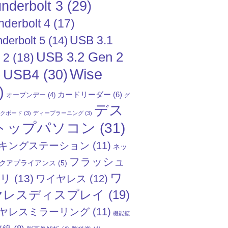
nderbolt 3
(29)
nderbolt 4
(17)
USB 3.1
derbolt 5
(14)
USB 3.2 Gen 2
 2
(18)
Wise
USB4
(30)
)
)
カードリーダー
(6)
オープンデー
(4)
グ
デス
ックボード
(3)
ディープラーニング
(3)
トップパソコン
(31)
キングステーション
(11)
ネッ
フラッシュ
クアプライアンス
(5)
ワ
モリ
(13)
ワイヤレス
(12)
ヤレスディスプレイ
(19)
ヤレスミラーリング
(11)
機能拡