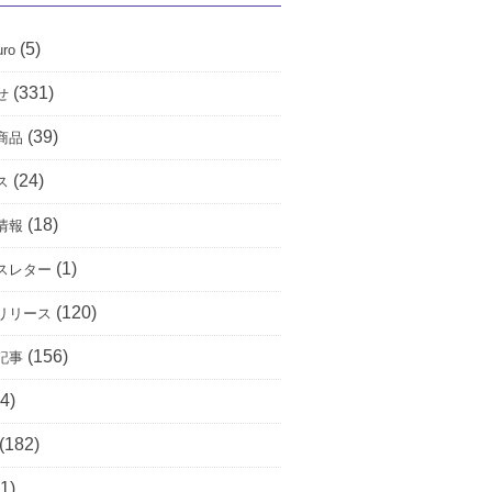
(5)
uro
(331)
せ
(39)
商品
(24)
ス
(18)
情報
(1)
スレター
(120)
リリース
(156)
記事
4)
(182)
1)