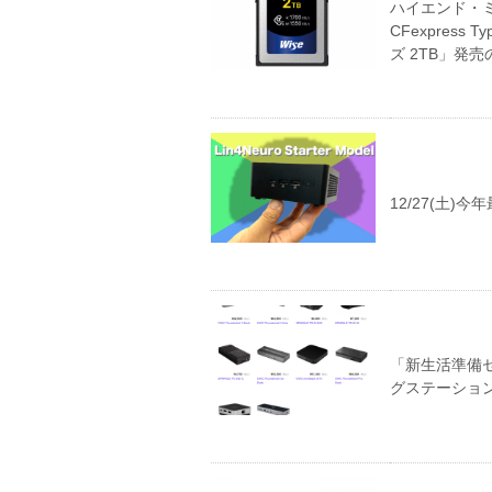
ハイエンド・
CFexpress T
ズ 2TB」発
12/27(土)
「新生活準備セ
グステーショ