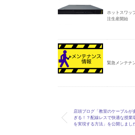
ホットスワップ
注生産開始
緊急メンテナ
店頭ブログ「教室のケーブルが
ぎる！？配線レスで快適な授業
を実現する方法」を公開しまし