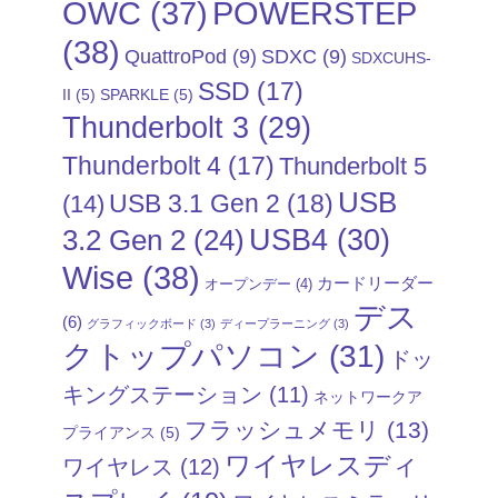
POWERSTEP
OWC
(37)
(38)
QuattroPod
(9)
SDXC
(9)
SDXCUHS-
SSD
(17)
II
(5)
SPARKLE
(5)
Thunderbolt 3
(29)
Thunderbolt 4
(17)
Thunderbolt 5
USB
USB 3.1 Gen 2
(18)
(14)
USB4
(30)
3.2 Gen 2
(24)
Wise
(38)
カードリーダー
オープンデー
(4)
デス
(6)
グラフィックボード
(3)
ディープラーニング
(3)
クトップパソコン
(31)
ドッ
キングステーション
(11)
ネットワークア
フラッシュメモリ
(13)
プライアンス
(5)
ワイヤレスディ
ワイヤレス
(12)