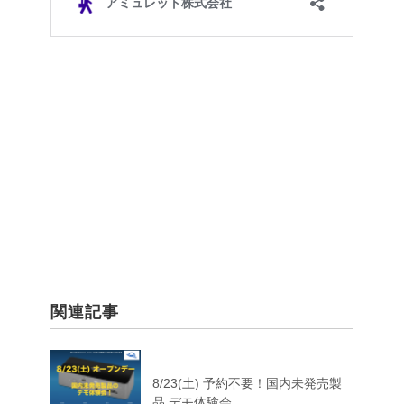
関連記事
8/23(土) 予約不要！国内未発売製
品 デモ体験会