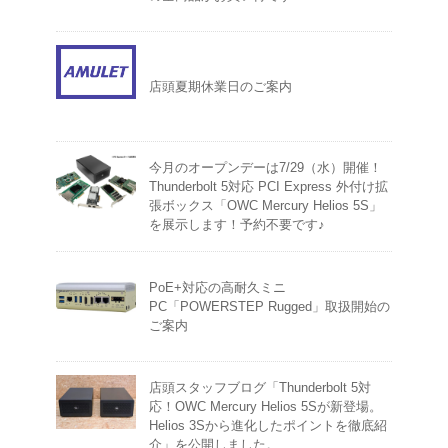
店頭夏期休業日のご案内
今月のオープンデーは7/29（水）開催！
Thunderbolt 5対応 PCI Express 外付け拡
張ボックス「OWC Mercury Helios 5S」
を展示します！予約不要です♪
PoE+対応の高耐久ミニ
PC「POWERSTEP Rugged」取扱開始の
ご案内
店頭スタッフブログ「Thunderbolt 5対
応！OWC Mercury Helios 5Sが新登場。
Helios 3Sから進化したポイントを徹底紹
介」を公開しました。