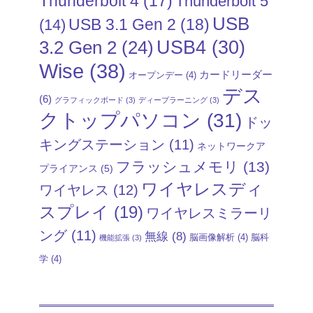
Thunderbolt 4
(17)
Thunderbolt 5
USB
USB 3.1 Gen 2
(18)
(14)
USB4
(30)
3.2 Gen 2
(24)
Wise
(38)
カードリーダー
オープンデー
(4)
デス
(6)
グラフィックボード
(3)
ディープラーニング
(3)
クトップパソコン
(31)
ドッ
キングステーション
(11)
ネットワークア
フラッシュメモリ
(13)
プライアンス
(5)
ワイヤレスディ
ワイヤレス
(12)
スプレイ
(19)
ワイヤレスミラーリ
ング
(11)
無線
(8)
脳画像解析
(4)
脳科
機能拡張
(3)
学
(4)