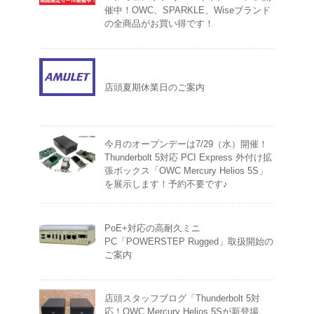
催中！OWC、SPARKLE、Wiseブランド
の全商品がお買い得です！
店頭夏期休業日のご案内
今月のオープンデーは7/29（水）開催！
Thunderbolt 5対応 PCI Express 外付け拡
張ボックス「OWC Mercury Helios 5S」
を展示します！予約不要です♪
PoE+対応の高耐久ミニ
PC「POWERSTEP Rugged」取扱開始の
ご案内
店頭スタッフブログ「Thunderbolt 5対
応！OWC Mercury Helios 5Sが新登場。