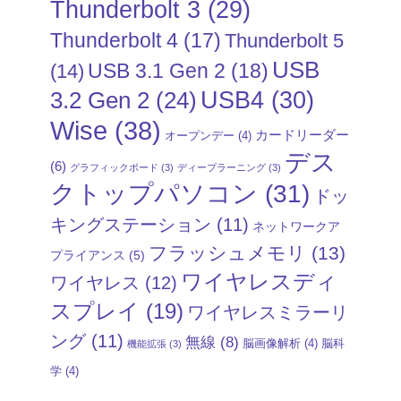
Thunderbolt 3
(29)
Thunderbolt 4
(17)
Thunderbolt 5
USB
USB 3.1 Gen 2
(18)
(14)
USB4
(30)
3.2 Gen 2
(24)
Wise
(38)
カードリーダー
オープンデー
(4)
デス
(6)
グラフィックボード
(3)
ディープラーニング
(3)
クトップパソコン
(31)
ドッ
キングステーション
(11)
ネットワークア
フラッシュメモリ
(13)
プライアンス
(5)
ワイヤレスディ
ワイヤレス
(12)
スプレイ
(19)
ワイヤレスミラーリ
ング
(11)
無線
(8)
脳画像解析
(4)
脳科
機能拡張
(3)
学
(4)