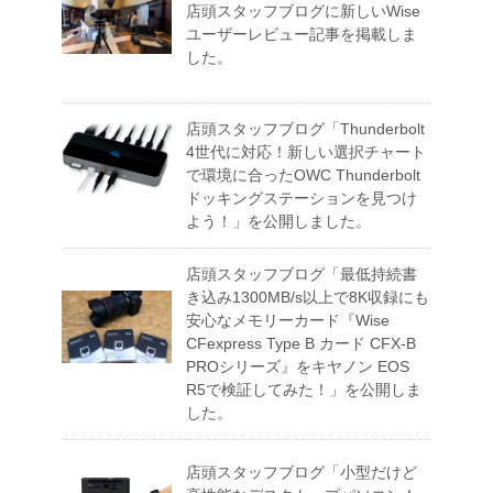
店頭スタッフブログに新しいWise
ユーザーレビュー記事を掲載しま
した。
店頭スタッフブログ「Thunderbolt
4世代に対応！新しい選択チャート
で環境に合ったOWC Thunderbolt
ドッキングステーションを見つけ
よう！」を公開しました。
店頭スタッフブログ「最低持続書
き込み1300MB/s以上で8K収録にも
安心なメモリーカード『Wise
CFexpress Type B カード CFX-B
PROシリーズ』をキヤノン EOS
R5で検証してみた！」を公開しま
した。
店頭スタッフブログ「小型だけど