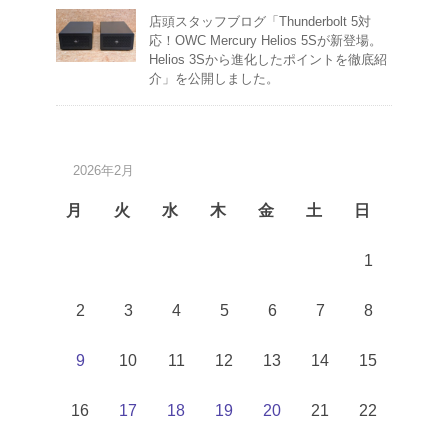
店頭スタッフブログ「Thunderbolt 5対
応！OWC Mercury Helios 5Sが新登場。
Helios 3Sから進化したポイントを徹底紹
介」を公開しました。
2026年2月
月
火
水
木
金
土
日
1
2
3
4
5
6
7
8
9
10
11
12
13
14
15
16
17
18
19
20
21
22