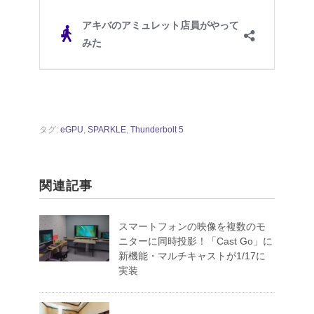
タグ:
eGPU
,
SPARKLE
,
Thunderbolt 5
関連記事
スマートフォンの映像を複数のモ
ニターに同時投影！「Cast Go」に
新機能・マルチキャストが1/17に
実装