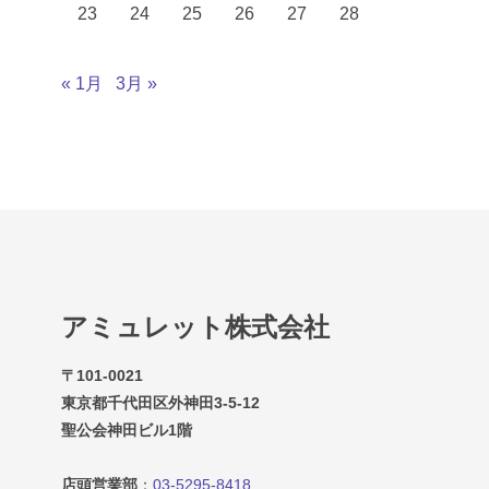
23
24
25
26
27
28
« 1月
3月 »
アミュレット株式会社
〒101-0021
東京都千代田区外神田3-5-12
聖公会神田ビル1階
店頭営業部
：
03-5295-8418