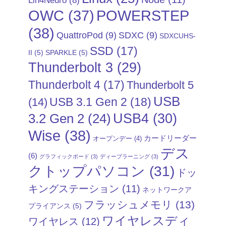
POWERSTEP
OWC
(37)
(38)
QuattroPod
(9)
SDXC
(9)
SDXCUHS-
SSD
(17)
II
(5)
SPARKLE
(5)
Thunderbolt 3
(29)
Thunderbolt 4
(17)
Thunderbolt 5
USB
USB 3.1 Gen 2
(18)
(14)
USB4
(30)
3.2 Gen 2
(24)
Wise
(38)
カードリーダー
オープンデー
(4)
デス
(6)
グラフィックボード
(3)
ディープラーニング
(3)
クトップパソコン
(31)
ドッ
キングステーション
(11)
ネットワークア
フラッシュメモリ
(13)
プライアンス
(5)
ワイヤレスディ
ワイヤレス
(12)