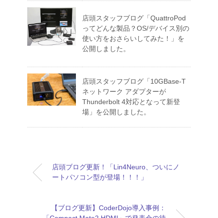
店頭スタッフブログ「QuattroPod
ってどんな製品？OS/デバイス別の
使い方をおさらいしてみた！」を
公開しました。
店頭スタッフブログ「10GBase-T
ネットワーク アダプターが
Thunderbolt 4対応となって新登
場」を公開しました。
店頭ブログ更新！「Lin4Neuro、ついにノ
ートパソコン型が登場！！！」
【ブログ更新】CoderDojo導入事例：
「Compact Mate2 HDMI」で発表会の待