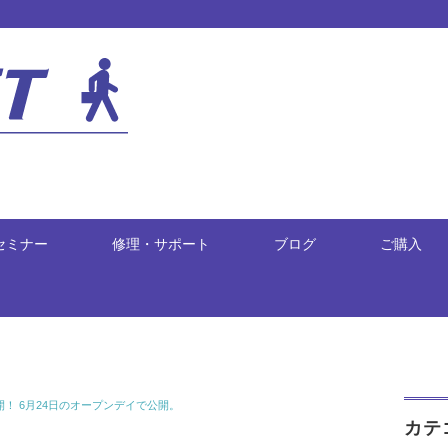
セミナー
修理・サポート
ブログ
ご購入
注再開！ 6月24日のオープンデイで公開。
カテ