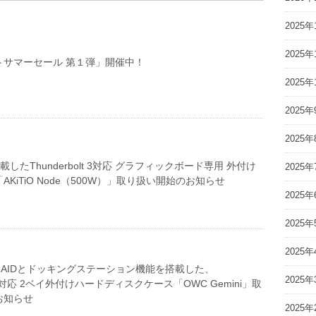
2025年
2025年
トサマーセール 第１弾」開催中！
2025年
2025年
2025年
載したThunderbolt 3対応 グラフィックボード専用 外付け
2025年
KiTiO Node（500W）」取り扱い開始のお知らせ
2025年
2025年
2025年
AIDとドッキングステーション機能を搭載した、
2025年
lt 3対応 2ベイ外付けハードディスクケース「OWC Gemini」取
お知らせ
2025年