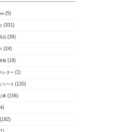
(5)
uro
(331)
せ
(39)
商品
(24)
ス
(18)
情報
(1)
スレター
(120)
リリース
(156)
記事
4)
(182)
1)