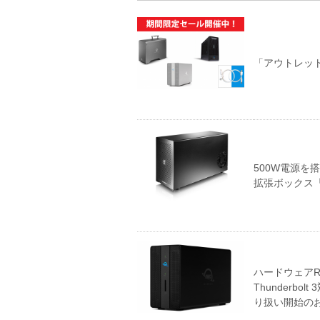
「アウトレッ
500W電源を搭
拡張ボックス「A
ハードウェアR
Thunderbo
り扱い開始の