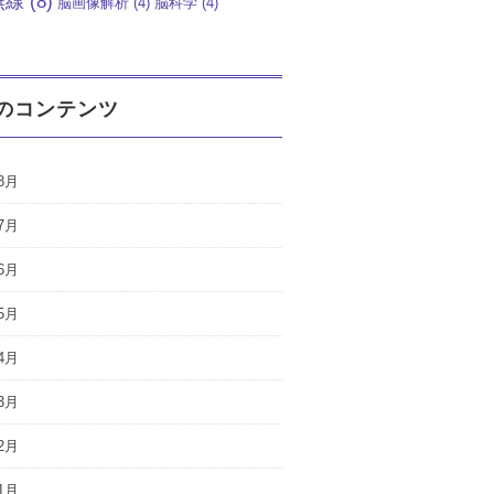
無線
(8)
脳画像解析
(4)
脳科学
(4)
のコンテンツ
8月
7月
6月
5月
4月
3月
2月
1月