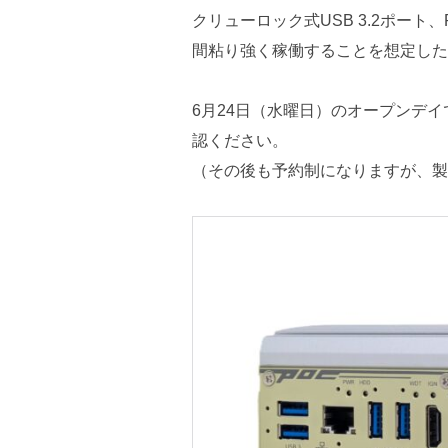
クリューロック式USB 3.2ポート、R
間粘り強く稼働することを想定した
6月24日（水曜日）のオープンデ
認ください。
（その後も予約制になりますが、製