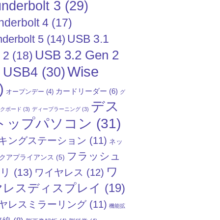
nderbolt 3
(29)
nderbolt 4
(17)
USB 3.1
derbolt 5
(14)
USB 3.2 Gen 2
 2
(18)
Wise
USB4
(30)
)
)
カードリーダー
(6)
オープンデー
(4)
グ
デス
ックボード
(3)
ディープラーニング
(3)
トップパソコン
(31)
キングステーション
(11)
ネッ
フラッシュ
クアプライアンス
(5)
ワ
モリ
(13)
ワイヤレス
(12)
ヤレスディスプレイ
(19)
ヤレスミラーリング
(11)
機能拡