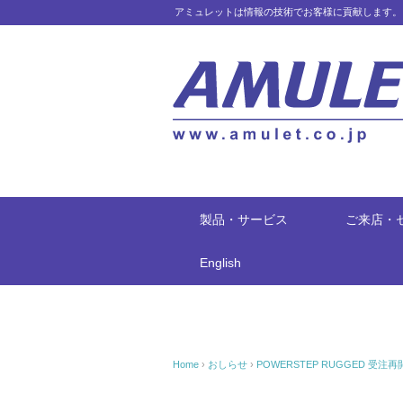
アミュレットは情報の技術でお客様に貢献します。
製品・サービス
ご来店・
English
Home
›
おしらせ
›
POWERSTEP RUGGED 受