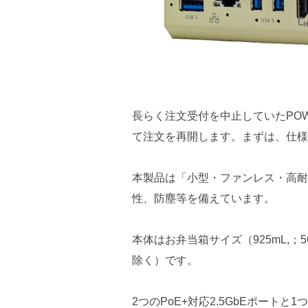
長らく注文受付を中止していたPOWE
て注文を再開します。まずは、仕様
本製品は「小型・ファンレス・高耐
性、防塵等を備えています。
本体はお弁当箱サイズ（925mL,；56 mm 
除く）です。
2つのPoE+対応2.5GbEポートと1