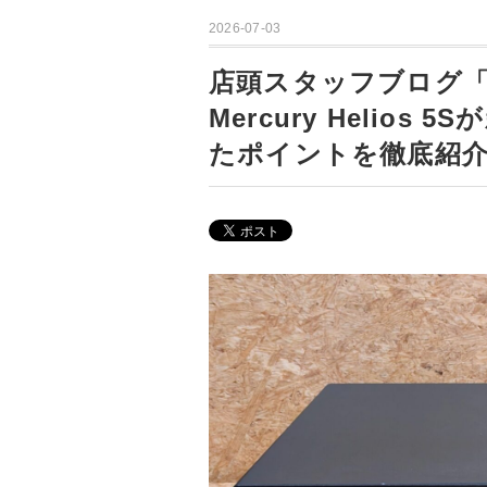
2026-07-03
店頭スタッフブログ「Th
Mercury Helios 
たポイントを徹底紹