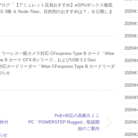
ブログ「【アミュレット店員おすすめ】eGPUボックス徹底
2025年
LE 3種 ＆ Node Titan、目的別のおすすめは？」を公開しま
2025年
2025年
2025年
ーレス一眼カメラ対応 CFexpress Type B カード「Wise
Type B カード CFX-Bシリーズ」およびUSB 3.2 Gen
2025年
対応カードリーダー「Wise CFexpress Type B カードリーダ
知らせ
2025年
2025年
2025年
2025年
PoE+対応の高耐久ミニ
s 外付
PC「POWERSTEP Rugged」取扱開
2025年
始のご案内
2025年
知らせ