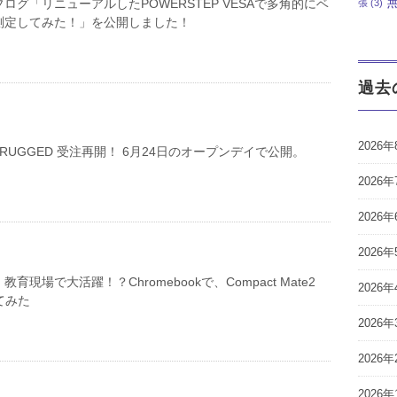
ログ「リニューアルしたPOWERSTEP VESAで多角的にベ
張
(3)
測定してみた！」を公開しました！
過去
2026年
P RUGGED 受注再開！ 6月24日のオープンデイで公開。
2026年
2026年
2026年
育現場で大活躍！？Chromebookで、Compact Mate2
2026年
てみた
2026年
2026年
2026年