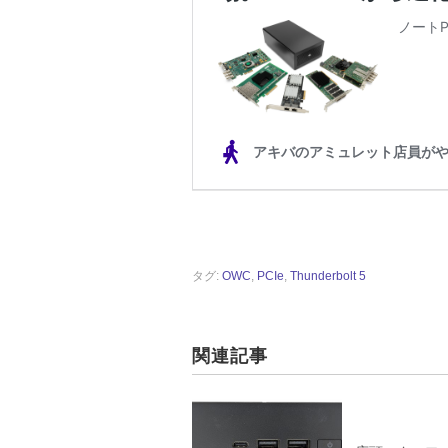
タグ:
OWC
,
PCIe
,
Thunderbolt 5
関連記事