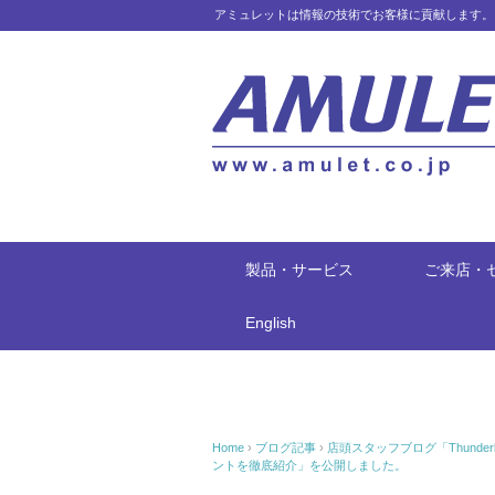
アミュレットは情報の技術でお客様に貢献します。
製品・サービス
ご来店・
English
Home
›
ブログ記事
›
店頭スタッフブログ「Thunderbol
ントを徹底紹介」を公開しました。