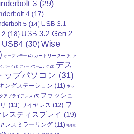
nderbolt 3
(29)
nderbolt 4
(17)
USB 3.1
derbolt 5
(14)
USB 3.2 Gen 2
 2
(18)
Wise
USB4
(30)
)
)
カードリーダー
(6)
オープンデー
(4)
グ
デス
ックボード
(3)
ディープラーニング
(3)
トップパソコン
(31)
キングステーション
(11)
ネッ
フラッシュ
クアプライアンス
(5)
ワ
モリ
(13)
ワイヤレス
(12)
ヤレスディスプレイ
(19)
ヤレスミラーリング
(11)
機能拡