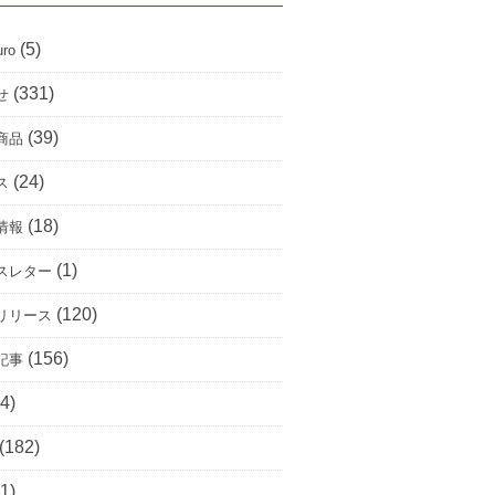
(5)
uro
(331)
せ
(39)
商品
(24)
ス
(18)
情報
(1)
スレター
(120)
リリース
(156)
記事
4)
(182)
1)