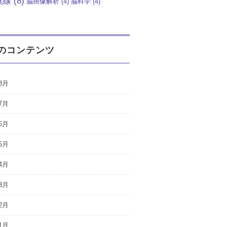
無線
(8)
脳画像解析
(4)
脳科学
(4)
のコンテンツ
8月
7月
6月
5月
4月
3月
2月
1月