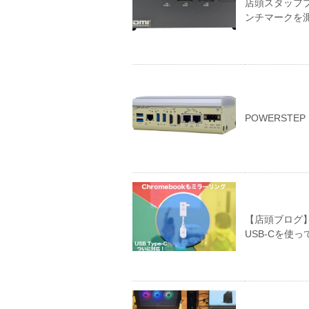
店頭スタッフブ
ンチマークを
POWERSTE
【店頭ブログ】教
USB-Cを使っ