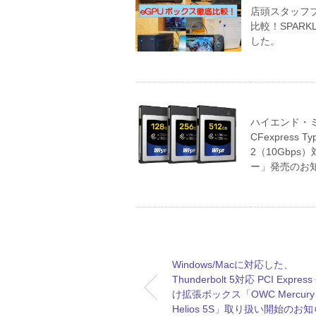
店頭スタッフ
比較！SPARK
した。
ハイエンド・ミラ
CFexpress 
2（10Gbps）
ー」発売のお
Windows/Macに対応した、
Thunderbolt 5対応 PCI Expres
け拡張ボックス「OWC Mercury
Helios 5S」取り扱い開始のお