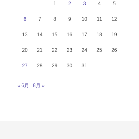
1
2
3
4
5
6
7
8
9
10
11
12
13
14
15
16
17
18
19
20
21
22
23
24
25
26
27
28
29
30
31
« 6月
8月 »