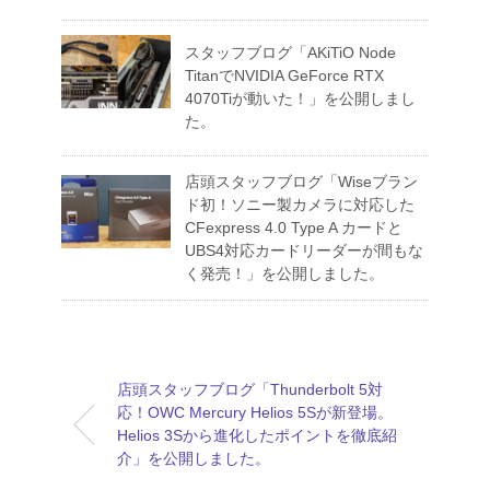
スタッフブログ「AKiTiO Node
TitanでNVIDIA GeForce RTX
4070Tiが動いた！」を公開しまし
た。
店頭スタッフブログ「Wiseブラン
ド初！ソニー製カメラに対応した
CFexpress 4.0 Type A カードと
UBS4対応カードリーダーが間もな
く発売！」を公開しました。
店頭スタッフブログ「Thunderbolt 5対
応！OWC Mercury Helios 5Sが新登場。
Helios 3Sから進化したポイントを徹底紹
介」を公開しました。