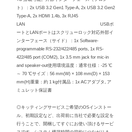
ト）：2x USB 3.2 Gen1 Type-A, 2x USB 3.2 Gen2
Type-A, 2x HDMI 1.4b, 3x RJ45
LAN
USBポ
ートとLANポートはスクリューロック対応
外部イ
ンターフェース（サイド）：1x Software-
programmable RS-232/422/485 ports, 1x RS-
422/485 port (COM2), 1x 3.5 mm jack for mic-in
and speaker-out
使用環境温度：通常仕様：-25 ℃
～ 70 ℃
サイズ：56 mm(W) × 108 mm(D) × 153
mm(H)
重量：約 1 kg
付属品：1x ACアダプタ, ア
ミュレット保証書
◎キッティングサービス
ご希望のOSインストー
ル、初期設定など、出荷前に当社で必要な設定を
行うことで、開梱してすぐにお使い頂けるサービ
スです。システム構築時間の節約につながりま