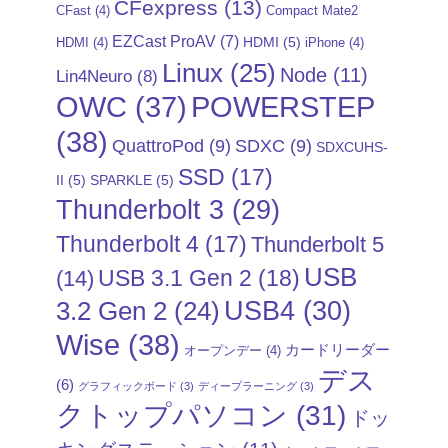
CFexpress
(13)
CFast
(4)
Compact Mate2
EZCast ProAV
(7)
HDMI
(5)
HDMI
(4)
iPhone
(4)
Linux
(25)
Node
(11)
Lin4Neuro
(8)
POWERSTEP
OWC
(37)
(38)
QuattroPod
(9)
SDXC
(9)
SDXCUHS-
SSD
(17)
II
(5)
SPARKLE
(5)
Thunderbolt 3
(29)
Thunderbolt 4
(17)
Thunderbolt 5
USB
USB 3.1 Gen 2
(18)
(14)
USB4
(30)
3.2 Gen 2
(24)
Wise
(38)
カードリーダー
オープンデー
(4)
デス
(6)
グラフィックボード
(3)
ディープラーニング
(3)
クトップパソコン
(31)
ドッ