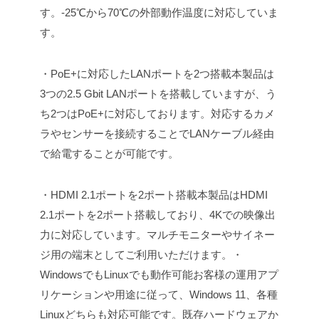
す。-25℃から70℃の外部動作温度に対応していま
す。
・PoE+に対応したLANポートを2つ搭載
本製品は
3つの2.5 Gbit LANポートを搭載していますが、う
ち2つはPoE+に対応しております。対応するカメ
ラやセンサーを接続することでLANケーブル経由
で給電することが可能です。
・HDMI 2.1ポートを2ポート搭載
本製品はHDMI
2.1ポートを2ポート搭載しており、4Kでの映像出
力に対応しています。マルチモニターやサイネー
ジ用の端末としてご利用いただけます。
・
WindowsでもLinuxでも動作可能
お客様の運用アプ
リケーションや用途に従って、Windows 11、各種
Linuxどちらも対応可能です。既存ハードウェアか