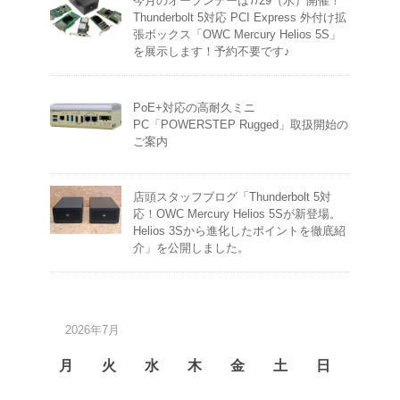
今月のオープンデーは7/29（水）開催！
Thunderbolt 5対応 PCI Express 外付け拡
張ボックス「OWC Mercury Helios 5S」
を展示します！予約不要です♪
PoE+対応の高耐久ミニ
PC「POWERSTEP Rugged」取扱開始の
ご案内
店頭スタッフブログ「Thunderbolt 5対
応！OWC Mercury Helios 5Sが新登場。
Helios 3Sから進化したポイントを徹底紹
介」を公開しました。
2026年7月
月
火
水
木
金
土
日