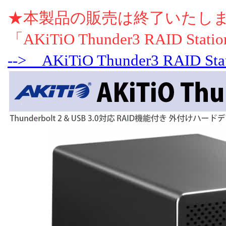
★本製品の販売は終了いたし
「AKiTiO Thunder3 RAID Sta
--> AKiTiO Thunder3 RAID