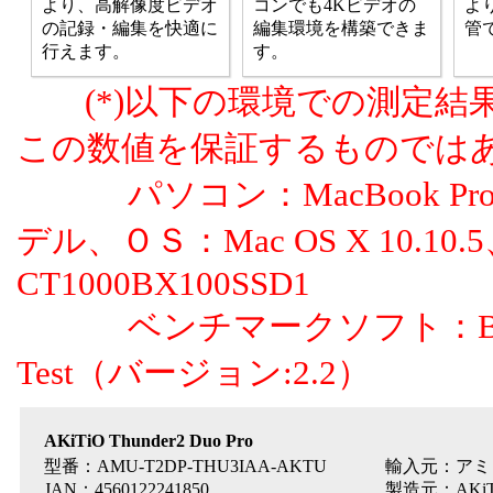
より、高解像度ビデオ
コンでも4Kビデオの
よ
の記録・編集を快適に
編集環境を構築できま
管
行えます。
す。
(*)以下の環境での測定結
この数値を保証するものでは
パソコン：MacBook Pro Retin
デル、ＯＳ：Mac OS X 10.10.5
CT1000BX100SSD1
ベンチマークソフト：Blackmag
Test（バージョン:2.2）
AKiTiO Thunder2 Duo Pro
型番：AMU-T2DP-THU3IAA-AKTU
輸入元：アミ
JAN：4560122241850
製造元：AKiTiO