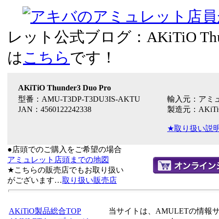
レット公式ブログ：AKiTiO Thun
は
こちら
です！
AKiTiO Thunder3 Duo Pro
型番：AMU-T3DP-T3DU3IS-AKTU
輸入元：アミ
JAN：4560122242338
製造元：AKiTiO
★取り扱い説明
●店頭でのご購入をご希望の場合
アミュレット店頭までの地図
★こちらの販売店でもお取り扱い
がございます…
取り扱い販売店
AKiTiO製品総合TOP
当サイトは、AMULETの情報