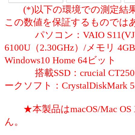
(*)以下の環境での測定結
この数値を保証するものでは
パソコン：VAIO S11(VJS111D
6100U（2.30GHz）/メモリ 4G
Windows10 Home 64ビット
搭載SSD：crucial CT25
ークソフト：CrystalDiskMark 5.1
★本製品はmacOS/Mac O
ん。