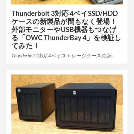
Thunderbolt 3対応 4ベイSSD/HDD
ケースの新製品が間もなく登場！
外部モニターやUSB機器もつなげ
る「OWC ThunderBay 4」を検証し
てみた！
Thunderbolt 3対応4ベイストレージケースの新…