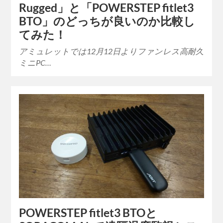
Rugged」と「POWERSTEP fitlet3
BTO」のどっちが良いのか比較し
てみた！
アミュレットでは12月12日よりファンレス高耐久
ミニPC…
POWERSTEP fitlet3 BTOと