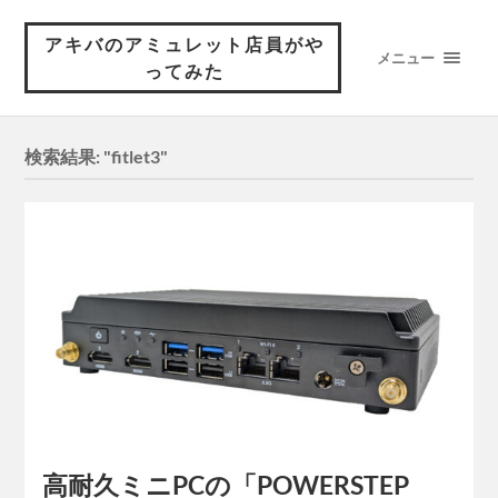
アキバのアミュレット店員がや
メニュー
ってみた
検索結果: "fitlet3"
高耐久ミニPCの「POWERSTEP