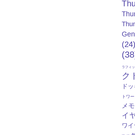
Thu
Thu
Thun
Gen
(24
(38
ラフィ
ク
ドッ
トワー
メ
イ
ワイ