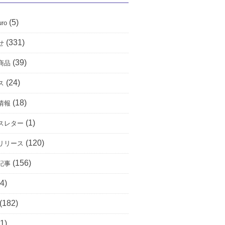
(5)
uro
(331)
せ
(39)
商品
(24)
ス
(18)
情報
(1)
スレター
(120)
リリース
(156)
記事
4)
(182)
1)