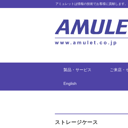
アミュレットは情報の技術でお客様に貢献します。
製品・サービス
ご来店・
English
ストレージケース