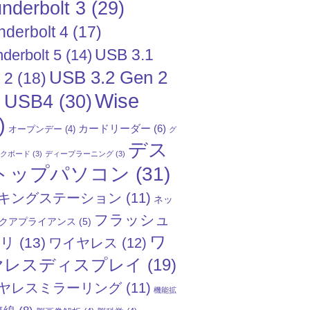
nderbolt 3
(29)
nderbolt 4
(17)
USB 3.1
derbolt 5
(14)
USB 3.2 Gen 2
 2
(18)
Wise
USB4
(30)
)
)
カードリーダー
(6)
オープンデー
(4)
グ
デス
ックボード
(3)
ディープラーニング
(3)
トップパソコン
(31)
キングステーション
(11)
ネッ
フラッシュ
クアプライアンス
(5)
ワ
モリ
(13)
ワイヤレス
(12)
ヤレスディスプレイ
(19)
ヤレスミラーリング
(11)
機能拡