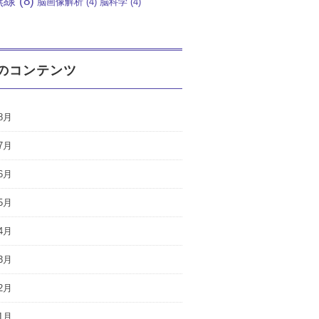
無線
(8)
脳画像解析
(4)
脳科学
(4)
のコンテンツ
8月
7月
6月
5月
4月
3月
2月
1月