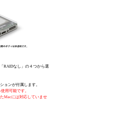
RAIDなし」の４つから選
ケーションが付属します。
のみ使用可能です。
したMacには対応していませ