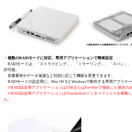
・複数のRAIDモードに対応、専用アプリケーションで簡単設定
RAIDモードは、「ストライピング」、「ミラーリング」、「スパン」、「
択可能。
容量重視やデータ保護など目的に応じて機能を変更できます。
RAIDモードの設定用に、Mac OS XとWindowsで動作する専用アプリ
※RAID設定用アプリケーションはUSBまたはFireWireで接続した場合
※RAID設定用アプリケーションはThunderboltインターフェイスを搭載
ん。