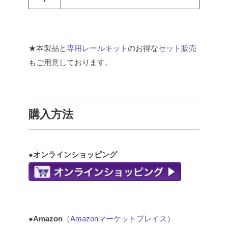
★本製品と
専用レールキット
のお得な
セット販売
もご用意しております。
購入方法
●オンラインショッピング
●Amazon
（
Amazonマーケットプレイス
）