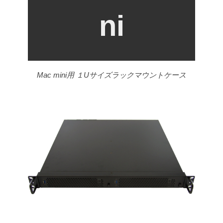
ni
Mac mini用
１Uサイズラックマウントケース