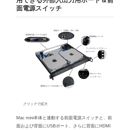
用できる外部入出力用ポート＆前
面電源スイッチ
クリックで拡大
Mac mini本体と連動する前面電源スイッチと、前
面および背面にUSBポート、さらに背面にHDMI