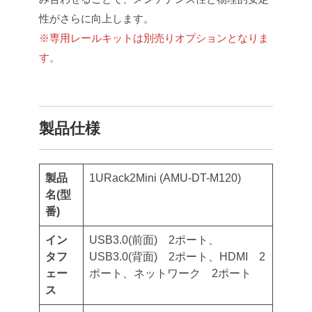
性がさらに向上します。
※専用レールキットは別売りオプションとなりま
す。
製品仕様
製品
1URack2Mini (AMU-DT-M120)
名(型
番)
イン
USB3.0(前面) 2ポート、
タフ
USB3.0(背面) 2ポート、HDMI 2
ェー
ポート、ネットワーク 2ポート
ス