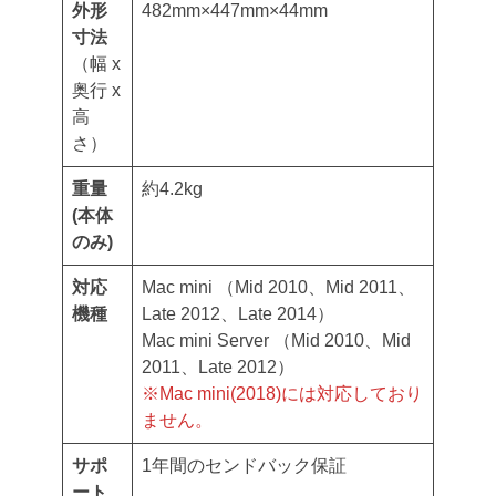
外形
482mm×447mm×44mm
寸法
（幅 x
奥行 x
高
さ）
重量
約4.2kg
(本体
のみ)
対応
Mac mini （Mid 2010、Mid 2011、
機種
Late 2012、Late 2014）
Mac mini Server （Mid 2010、Mid
2011、Late 2012）
※Mac mini(2018)には対応しており
ません。
サポ
1年間のセンドバック保証
ート