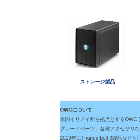
ストレージ製品
OWCについて
米国イリノイ州を拠点とするOWC (Oth
グレードパーツ、各種アクセサリなど
2019年にThunderbolt 3