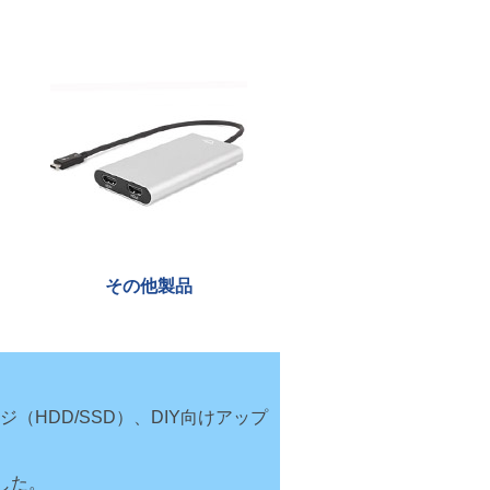
その他製品
レージ（HDD/SSD）、DIY向けアップ
ました。