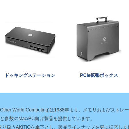
ドッキングステーション
PCIe拡張ボックス
er World Computing)は1988年より、メモリおよびスト
多数のMac/PC向け製品を提供しています。
製品などを取り扱うAKiTiOを傘下とし、製品ラインナップを更に拡充し