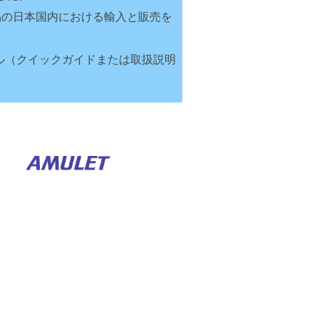
TiO製品の日本国内における輸入と販売を
ル（クイックガイドまたは取扱説明