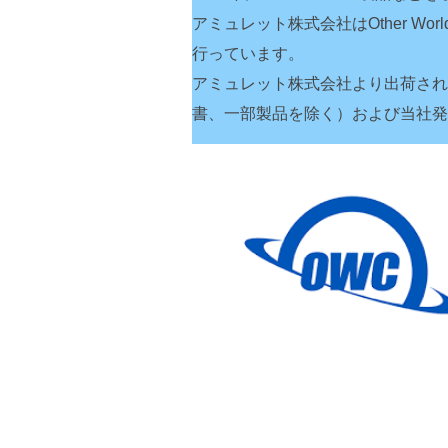
アミュレット株式会社はOther Wor
行っています。
アミュレット株式会社より出荷され
書、一部製品を除く）および当社発