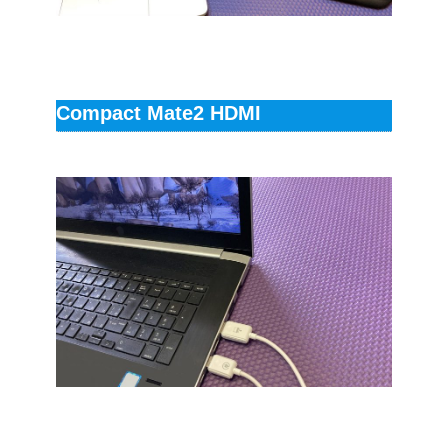
Compact Mate2 HDMI