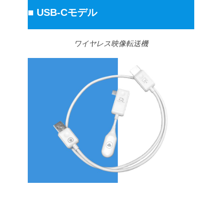
■
USB-Cモデル
ワイヤレス映像転送機