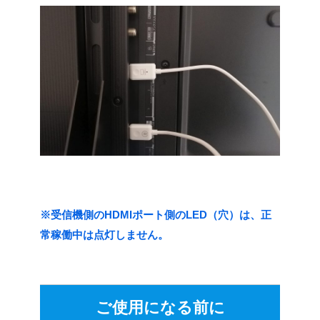
※受信機側のHDMIポート側のLED（穴）は、正
常稼働中は点灯しません。
ご使用になる前に