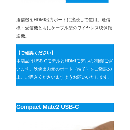
送信機をHDMI出力ポートに接続して使用。送信
機・受信機ともにケーブル型のワイヤレス映像転
送機。
【ご確認ください】
本製品はUSB-CモデルとHDMIモデルの2種類ござ
います。映像出力元のポート（端子）をご確認の
上、ご購入くださいますようお願いいたします。
Compact Mate2 USB-C