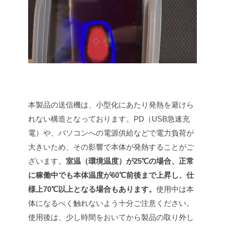
本製品の送信機は、小型化にあたり発熱を避けら
れない構造となっております。PD（USB急速充
電）や、パソコンへの電源供給などで電力負荷が
大きいため、その影響で本体が発熱することがご
ざいます。
室温（環境温度）が25℃の場合、正常
に稼働中でも本体温度が60℃前後まで上昇し、仕
様上70℃以上となる場合もあります。
使用中は本
体になるべく触れないよう十分ご注意ください。
使用後は、少し時間をおいてから製品の取り外し