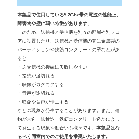
本製品で使用している5.2Ghz帯の電波の性能上、
障害物や壁に弱い特徴があります。
このため、送信機と受信機を別々の部屋や別フロ
アに設置したり、送信機と受信機の間に金属製の
パーティションや鉄筋コンクリートの壁などがあ
ると、
・送受信機の接続に失敗しやすい
・接続が途切れる
・映像がカクカクする
・音声が途切れる
・映像や音声が停止する
などの現象が発生することがあります。また、建
物が木造・鉄骨造・鉄筋コンクリート造かによっ
て発生する現象や度合いも様々です。
本製品はな
るべく同室内でのご使用を推奨いたします。