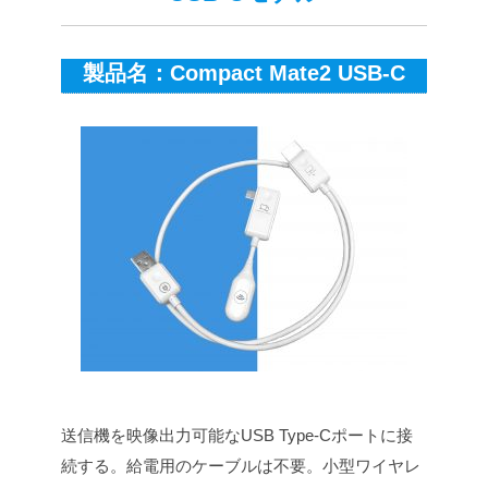
製品名：Compact Mate2 USB-C
送信機を映像出力可能なUSB Type-Cポートに接
続する。給電用のケーブルは不要。小型ワイヤレ