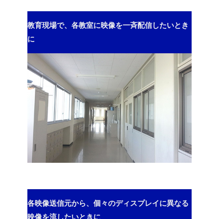
教育現場で、各教室に映像を一斉配信したいとき
に
各映像送信元から、個々のディスプレイに異なる
映像を流したいときに