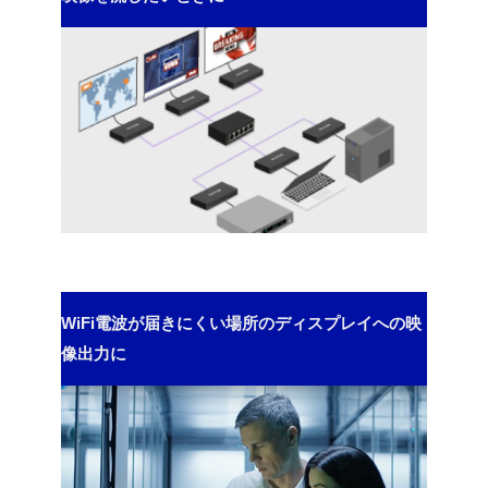
WiFi電波が届きにくい場所のディスプレイへの映
像出力に