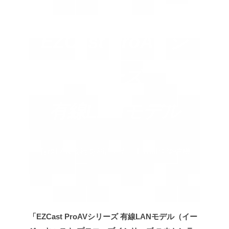
EZCast ProAV シ
リーズ
有線LANモデル
有線LAN接続を利用した、HDMI送受信機
「EZCast ProAVシリーズ 有線LANモデル（イー