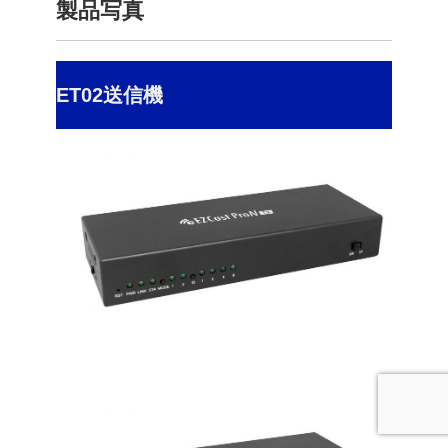
製品写真
ET02送信機