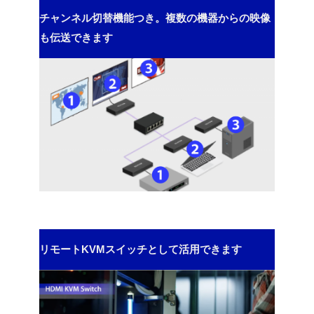
チャンネル切替機能つき。複数の機器からの映像
も伝送できます
リモートKVMスイッチとして活用できます