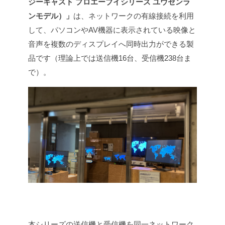
ジーキャスト プロエーブイシリーズ ユウセンラ
ンモデル）」
は、ネットワークの有線接続を利用
して、パソコンやAV機器に表示されている映像と
音声を複数のディスプレイへ同時出力ができる製
品です（理論上では送信機16台、受信機238台ま
で）。
本シリーズの送信機と受信機を同一ネットワーク