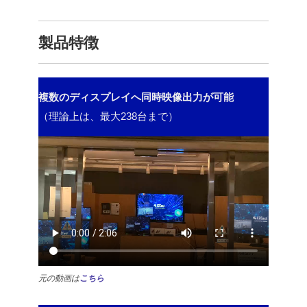
製品特徴
複数のディスプレイへ同時映像出力が可能
（理論上は、最大238台まで）
元の動画は
こちら