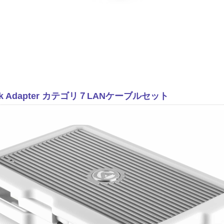
twork Adapter カテゴリ７LANケーブルセット