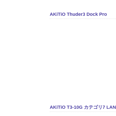
AKiTiO Thuder3 Dock Pro
AKiTiO T3-10G カテゴリ7 L