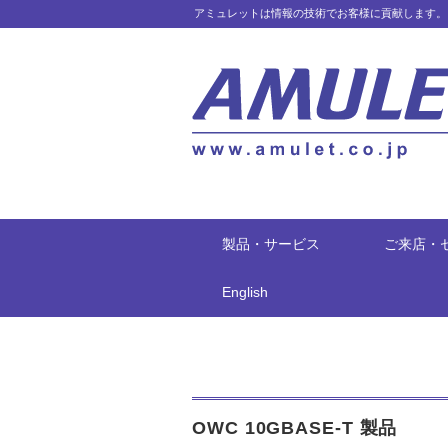
アミュレットは情報の技術でお客様に貢献します。
製品・サービス
ご来店・
English
OWC 10GBASE-T 製品