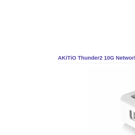
AKiTiO Thunder2 10G Ne