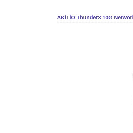
AKiTiO Thunder3 10G Ne