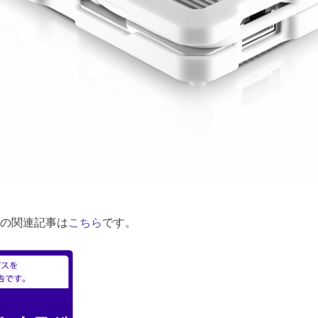
の関連記事は
こちら
です。