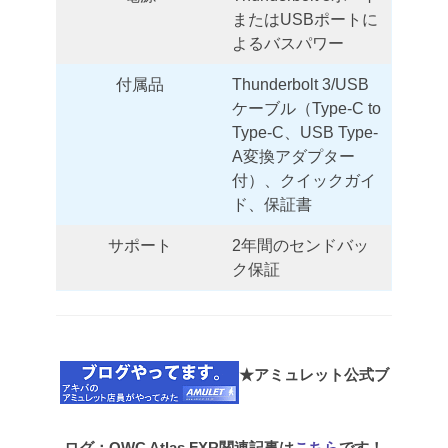
またはUSBポートに
よるバスパワー
付属品
Thunderbolt 3/USB
ケーブル（Type-C to
Type-C、USB Type-
A変換アダプター
付）、クイックガイ
ド、保証書
サポート
2年間のセンドバッ
ク保証
★アミュレット公式ブ
ログ：OWC Atlas FXR関連記事は
こちら
です！