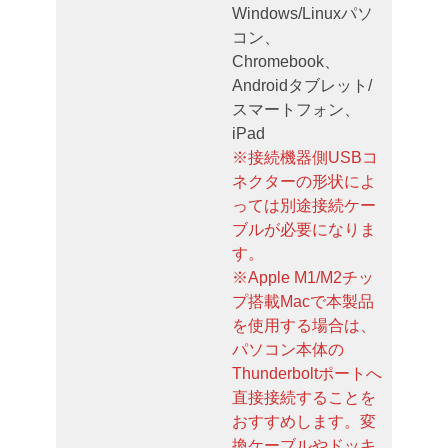
Windows/Linuxパソ
コン、
Chromebook、
Androidタブレット/
スマートフォン、
iPad
※接続機器側USBコ
ネクターの形状によ
っては別途接続ケー
ブルが必要になりま
す。
※Apple M1/M2チッ
プ搭載Macで本製品
を使用する場合は、
パソコン本体の
Thunderboltポートへ
直接接続することを
おすすめします。変
換ケーブルやドッキ