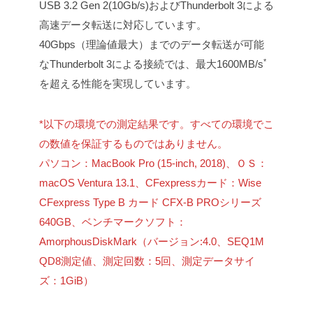
USB 3.2 Gen 2(10Gb/s)およびThunderbolt 3による
高速データ転送に対応しています。
40Gbps（理論値最大）までのデータ転送が可能
*
なThunderbolt 3による接続では、最大1600MB/s
を超える性能を実現しています。
*以下の環境での測定結果です。すべての環境でこ
の数値を保証するものではありません。
パソコン：MacBook Pro (15-inch, 2018)、ＯＳ：
macOS Ventura 13.1、CFexpressカード：Wise
CFexpress Type B カード CFX-B PROシリーズ
640GB、ベンチマークソフト：
AmorphousDiskMark（バージョン:4.0、SEQ1M
QD8測定値、測定回数：5回、測定データサイ
ズ：1GiB）