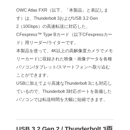
OWC Atlas FXR（以下、「本製品」と表記しま
す）は、Thunderbolt 3およびUSB 3.2 Gen
2（10Gbps）の高速転送に対応した、
CFexpress™ Type Bカード（以下CFexpressカー
ド）用リーダー/ライターです。
本製品を使って、4K以上の高解像度カメラでメモ
リーカードに収録された映像・画像データを各種
パソコン/タブレット/スマートフォンヘ取り込む
ことができます。
USBに加えてより高速なThunderbolt 3にも対応し
ているので、Thunderbolt 3対応ポートを装備した
パソコンでは転送時間を大幅に短縮できます。
USB 3.2 Gen 2 / Thunderbolt 3両