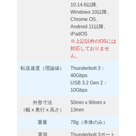
10.14.6以降、
Windows 10以降、
Chrome OS、
Android 11以降、
iPadOS
※上記以外のOSには
対応しておりませ
ん。
転送速度（理論値）
Thunderbolt 3：
40Gbps
USB 3.2 Gen 2：
10Gbps
外形寸法
50mm x 90mm x
（幅 x 奥行 x 高さ）
13mm
重量
78g（本体のみ）
電源
Thunderbolt 3ポート