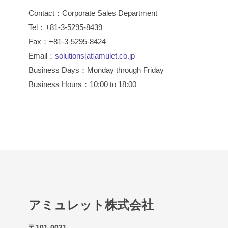
Contact：Corporate Sales Department
Tel：+81-3-5295-8439
Fax：+81-3-5295-8424
Email：
solutions[at]amulet.co.jp
Business Days：Monday through Friday
Business Hours：10:00 to 18:00
アミュレット株式会社
〒101-0021