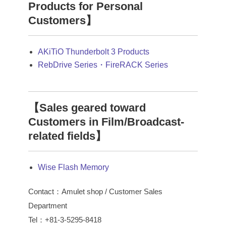
Products for Personal
Customers】
AKiTiO Thunderbolt 3 Products
RebDrive Series・FireRACK Series
【Sales geared toward
Customers in Film/Broadcast-
related fields】
Wise Flash Memory
Contact：Amulet shop / Customer Sales
Department
Tel：+81-3-5295-8418