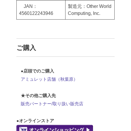
JAN：
製造元：Other World
4560122243946
Computing, Inc.
ご購入
●店頭でのご購入
アミュレット店舗（秋葉原）
★その他ご購入先
販売パートナー/取り扱い販売店
●オンラインストア