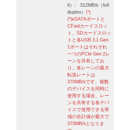
II）: 312MB/s（full
duplex）
(*)
(*)eSATAポートと
CFastカードスロッ
ト、SDカードスロッ
トと各USB 3.1 Gen
1ポートはそれぞれ
一つのPCIe Gen 2レ
ーンを共有してお
り、各レーンの最大
転送レートは
370MB/sです。複数
のデバイスを同時に
使用する場合、レー
ンを共有する各デバ
イスで使用できる帯
域の合計値が最大で
370MB/sとなりま