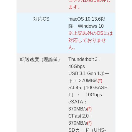
ます。
対応OS
macOS 10.13.6以
降、Windows 10
※上記以外のOSには
対応しておりませ
ん。
転送速度（理論値）
Thunderbolt 3：
40Gbps
USB 3.1 Gen 1ポー
ト： 370MB/s
(*)
RJ-45（10GBASE-
T）： 10Gbps
eSATA：
370MB/s
(*)
CFast 2.0：
370MB/s
(*)
SDカード（UHS-