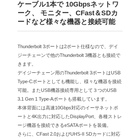
ケーブル1本で 10Gbpsネットワ
ーク、 モニター、CFast＆SDカ
ードなど様々な機器と接続可能
Thunderbolt 3ポートは2ポート仕様なので、デイ
ジーチェーンで他のThunderbolt 3機器とも接続で
きます。
デイジーチェーン用のThunderbolt 3ポートはUSB
Type-Cポートとしても機能し、様々な機器を接続
可能。またUSB機器接続専用として３つのUSB
3.1 Gen 1 Type-Aポートも搭載しています。
本体背面には高速10Gbps対応のイーサネットポ
ートと4K出力に対応したDisplayPort、各種ストレ
ージ機器を接続できるeSATAポートを装備。
さらに、CFast 2.0およびUHS-II SDカードに対応