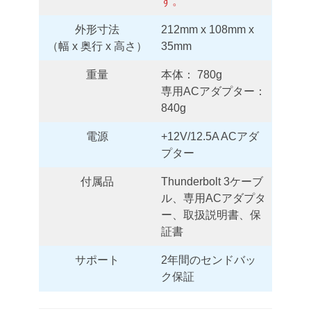
す。
外形寸法
212mm x 108mm x
（幅 x 奥行 x 高さ）
35mm
重量
本体： 780g
専用ACアダプター：
840g
電源
+12V/12.5A ACアダ
プター
付属品
Thunderbolt 3ケーブ
ル、専用ACアダプタ
ー、取扱説明書、保
証書
サポート
2年間のセンドバッ
ク保証