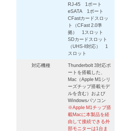
RJ-45 1ポート
eSATA 1ポート
CFastカードスロッ
ト（CFast 2.0準
拠） 1スロット
SDカードスロット
（UHS-II対応） 1
スロット
対応機種
Thunderbolt 3対応ポ
ートを搭載した、
Mac（Apple M1シリ
ーズチップ搭載モデ
ルを含む）および
Windowsパソコン
※Apple M1チップ搭
載Macに本製品を経
由して接続できる外
部モニターは1台ま