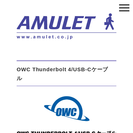
OWC Thunderbolt 4/USB-Cケーブ
ル