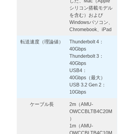
した、Mac（Apple
シリコン搭載モデル
を含む）および
Windowsパソコン、
Chromebook、iPad
転送速度（理論値）
Thunderbolt 4：
40Gbps
Thunderbolt 3：
40Gbps
USB4：
40Gbps（最大）
USB 3.2 Gen 2：
10Gbps
ケーブル長
2m（AMU-
OWCCBLTB4C20M
）
1m（AMU-
OWCCBLTB4C10M