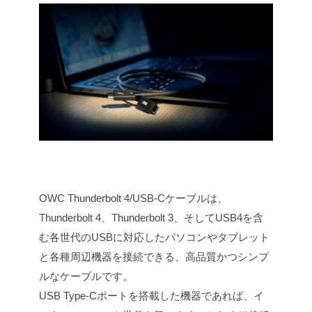
OWC Thunderbolt 4/USB-Cケーブルは、
Thunderbolt 4、Thunderbolt 3、そしてUSB4を含
む各世代のUSBに対応したパソコンやタブレット
と各種周辺機器を接続できる、高品質かつシンプ
ルなケーブルです。
USB Type-Cポートを搭載した機器であれば、イ