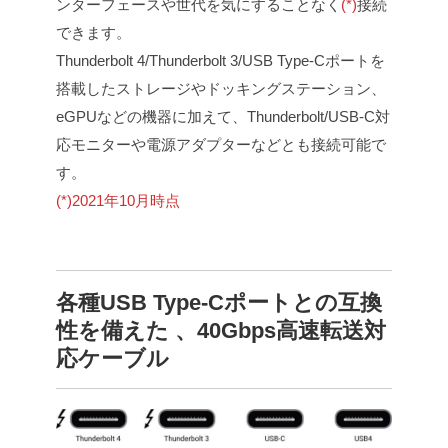
ンターフェースや世代を気にすることなく
(*)
接続
できます。
Thunderbolt 4/Thunderbolt 3/USB Type-Cポートを
搭載したストレージやドッキングステーション、
eGPUなどの機器に加えて、Thunderbolt/USB-C対
応モニターや電源アダプターなどとも接続可能で
す。
(*)2021年10月時点
各種USB Type-Cポートとの互換
性を備えた 、40Gbps高速転送対
応ケーブル