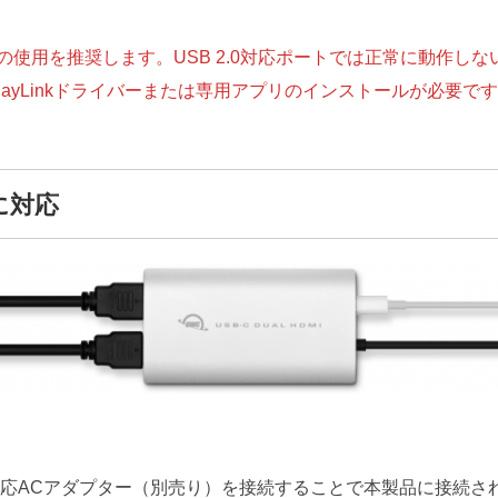
トでの使用を推奨します。USB 2.0対応ポートでは正常に動作し
isplayLinkドライバーまたは専用アプリのインストールが必要で
に対応
USB PD）対応ACアダプター（別売り）を接続することで本製品に接