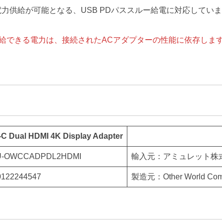
電力供給が可能となる、USB PDパススルー給電に対応してい
り供給できる電力は、接続されたACアダプターの性能に依存しま
 Dual HDMI 4K Display Adapter
-OWCCADPDL2HDMI
輸入元：アミュレット株
122244547
製造元：Other World Compu