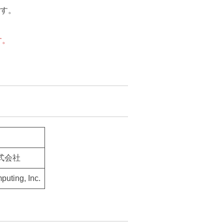
ます。
す。
式会社
ting, Inc.