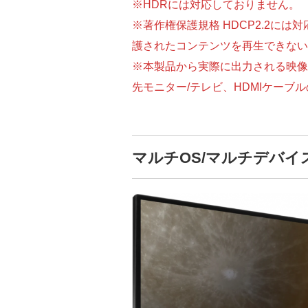
※HDRには対応しておりません。
※著作権保護規格 HDCP2.2に
護されたコンテンツを再生できない
※本製品から実際に出力される映像
先モニター/テレビ、HDMIケーブ
マルチOS/マルチデバイ