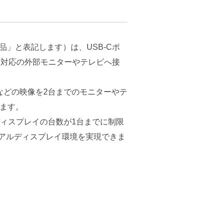
以下、「本製品」と表記します）は、USB-Cポ
MI対応の外部モニターやテレビへ接
などの映像を2台までのモニターやテ
きます。
ィスプレイの台数が1台までに制限
部デュアルディスプレイ環境を実現できま
。