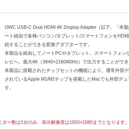
OWC USB-C Dual HDMI 4K Display Adapter（
ート経由で各種パソコン/タブレット/スマートフォンをHD
続することができる変換アダプターです。
本製品を経由してノートPCやタブレット、スマートフォン
レビへ、最大4K（3840×2160/60Hz）で出力することがで
本製品に搭載されたチップセットの機能により、通常外部デ
されているApple M1/M2チップを搭載したMacでも外
す。
モニター数は1台のみ、表示解像度は1920×1080までとなります