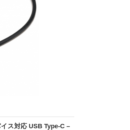
応 USB Type-C –