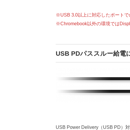
※USB 3.0以上に対応したポー
※Chromebook以外の環境ではD
USB PDパススルー給電
USB Power Delivery（