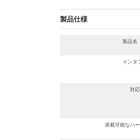
製品仕様
製品名（
インタフ
対応
搭載可能なハー