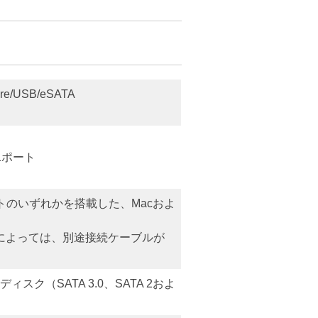
Wire/USB/eSATA
）
） 1ポート
Aポートのいずれかを搭載した、Macおよ
によっては、別途接続ケーブルが
ィスク（SATA 3.0、SATA 2およ