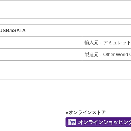
e/USB/eSATA
輸入元：アミュレッ
製造元：Other World Co
●オンラインストア