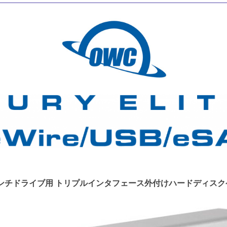
インチドライブ用 トリプルインタフェース外付けハードディス