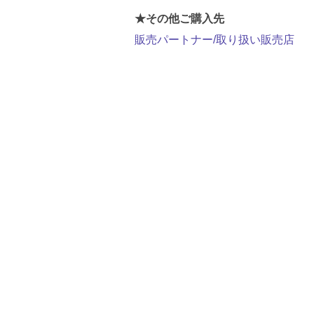
★その他ご購入先
販売パートナー/取り扱い販売店