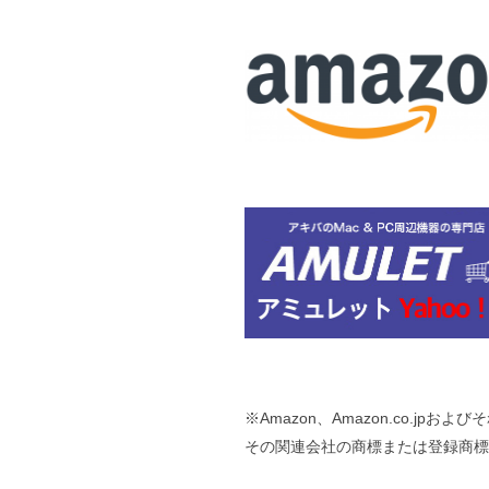
※Amazon、Amazon.co.jpおよび
その関連会社の商標または登録商標