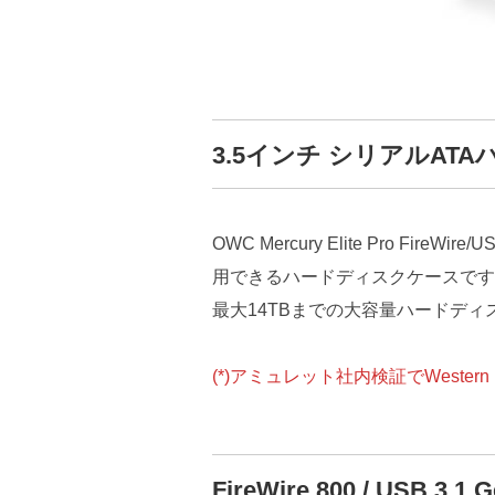
3.5インチ シリアルA
OWC Mercury Elite Pro 
用できるハードディスクケースです
最大14TBまでの大容量ハードデ
(*)アミュレット社内検証でWestern
FireWire 800 / USB 3.1