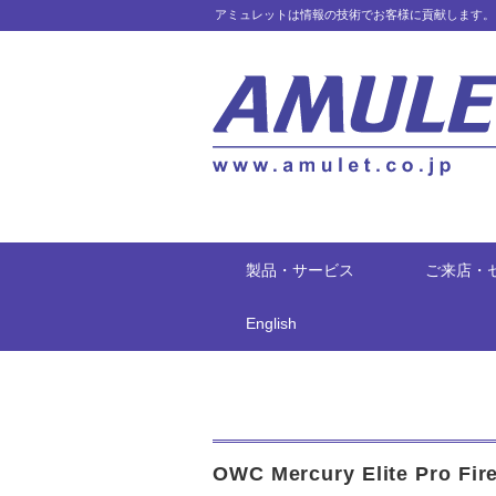
アミュレットは情報の技術でお客様に貢献します。
製品・サービス
ご来店・
English
OWC Mercury Elite Pro Fi