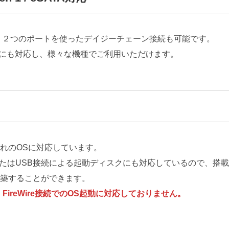
b)に対応し、２つのポートを使ったデイジーチェーン接続も可能です。
eSATAにも対応し、様々な機種でご利用いただけます。
れのOSに対応しています。
reWireまたはUSB接続による起動ディスクにも対応しているので
築することができます。
以降では、FireWire接続でのOS起動に対応しておりません。