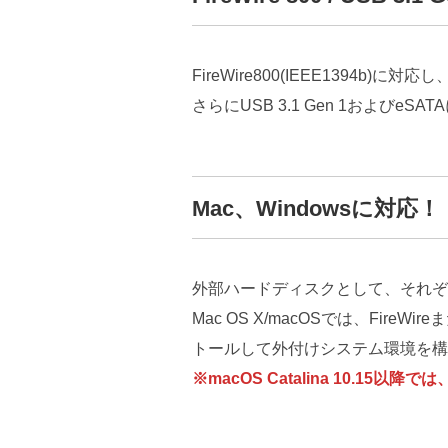
FireWire800(IEEE1394
さらにUSB 3.1 Gen 1および
Mac、Windowsに対応！
外部ハードディスクとして、それぞ
Mac OS X/macOSでは、Fi
トールして外付けシステム環境を構
※macOS Catalina 10.15