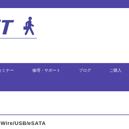
セミナー
修理・サポート
ブログ
ご購入
reWire/USB/eSATA