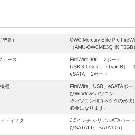
型番）
OWC Mercury Elite Pro Fire
（AMU-OWCME3QHKIT0GB
ェース
FireWire 800 2ポート
USB 3.1 Gen 1 （Type B
eSATA 1ポート
機種
FireWire、USB、eSAT
びWindowsパソコン
※パソコン側コネクタの形状
必要になります。
ドディスク
3.5インチ シリアルATAハードデ
びSATA1.0、SATA1.0a）