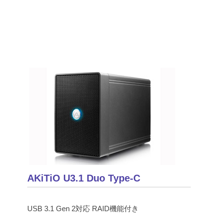
AKiTiO U3.1 Duo Type-C
USB 3.1 Gen 2対応 RAID機能付き