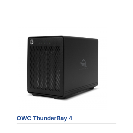
OWC ThunderBay 4