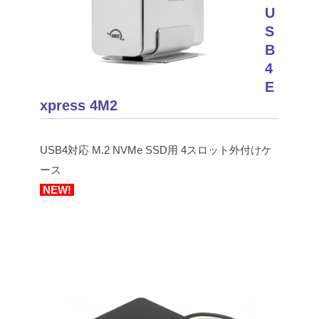
U
S
B
4
E
xpress 4M2
USB4対応 M.2 NVMe SSD用 4スロット外付けケ
ース
NEW!