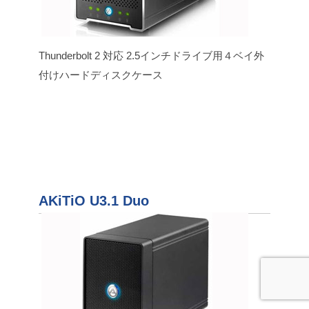
Thunderbolt 2 対応 2.5インチドライブ用４ベイ外
付けハードディスクケース
AKiTiO U3.1 Duo