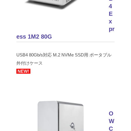
4
E
x
pr
ess 1M2 80G
USB4 80Gb/s対応 M.2 NVMe SSD用 ポータブル
外付けケース
NEW!
O
W
C