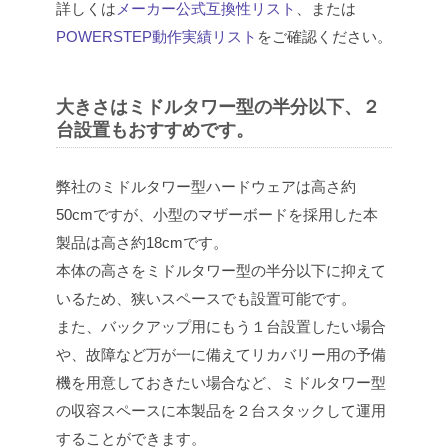
詳しくは
メーカー公式互換性リスト
、または
POWERSTEP動作実績リスト
をご確認ください。
大きさはミドルタワー型の半分以下、２
台設置もおすすめです。
弊社のミドルタワー型ハードウェアは高さ約
50cmですが、小型のマザーボードを採用した本
製品は高さ約18cmです。
本体の高さをミドルタワー型の半分以下に抑えて
いるため、狭いスペースでも設置可能です。
また、バックアップ用にもう１台設置したい場合
や、故障など万が一に備えてリカバリー用の予備
機を用意しておきたい場合など、ミドルタワー型
の収容スペースに本製品を２台スタックして運用
することができます。