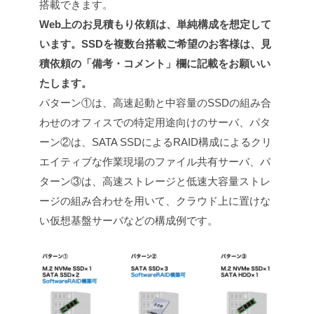
搭載できます。
Web上のお見積もり依頼は、単純構成を想定して
います。SSDを複数台搭載ご希望のお客様は、見
積依頼の「備考・コメント」欄に記載をお願いい
たします。
パターン①は、高速起動と中容量のSSDの組み合
わせのオフィスでの特定用途向けのサーバ、パタ
ーン②は、SATA SSDによるRAID構成によるクリ
エイティブな作業現場のファイル共有サーバ、パ
ターン③は、高速ストレージと低速大容量ストレ
ージの組み合わせを用いて、クラウド上に置けな
い仮想基盤サーバなどの構成例です。