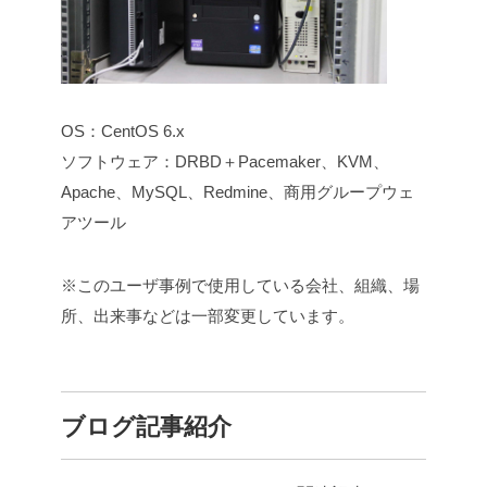
OS：CentOS 6.x
ソフトウェア：DRBD＋Pacemaker、KVM、
Apache、MySQL、Redmine、商用グループウェ
アツール
※このユーザ事例で使用している会社、組織、場
所、出来事などは一部変更しています。
ブログ記事紹介