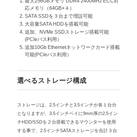
最大256GBメモリ DDR4 2400MHz ECC対
応メモリ（64GB×４）
SATA SSDを３台まで増設可能
大容量SATA HDDを搭載可能
追加、NVMe SSDストレージ搭載可能
(PCIeバス利用）
追加10Gb Ethernetネットワークカード搭載
可能(PCIeバス利用）
選べるストレージ構成
ストレージは、2.5インチと3.5インチが各１台分
となりますが、3.5インチベイに9mm厚の2.5イン
チHDD/SSDを２台搭載できるマウンターを使用
する事で、2.5インチSATAストレージを合計３台