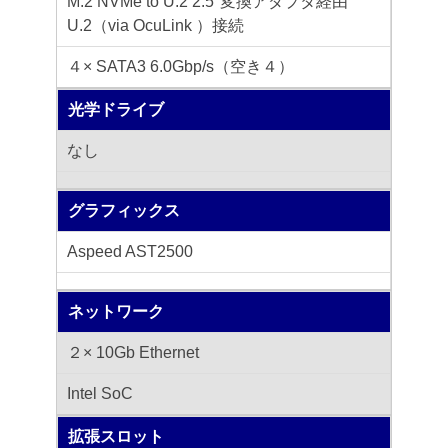
M.2 NVMe to U.2 2.5"変換アダプタ経由
U.2（via OcuLink ）接続
４× SATA3 6.0Gbp/s（空き４）
光学ドライブ
なし
グラフィックス
Aspeed AST2500
ネットワーク
２× 10Gb Ethernet
Intel SoC
拡張スロット