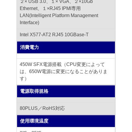
２× USB 3.0、１× VGA、２×10Gb
Ethernet、１×RJ45 IPMI専用
LAN(Intelligent Platform Management
Interface)
Intel X577-AT2 RJ45 10GBase-T
消費電力
450W SFX電源搭載（CPU変更によって
は、650W電源に変更になることがありま
す）
電源取得規格
80PLUS／RoHS対応
使用環境温度