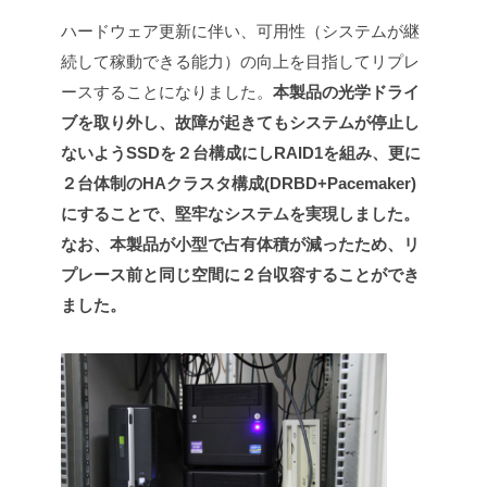
ハードウェア更新に伴い、可用性（システムが継
続して稼動できる能力）の向上を目指してリプレ
ースすることになりました。
本製品の光学ドライ
ブを取り外し、故障が起きてもシステムが停止し
ないようSSDを２台構成にしRAID1を組み、更に
２台体制のHAクラスタ構成(DRBD+Pacemaker)
にすることで、堅牢なシステムを実現しました。
なお、本製品が小型で占有体積が減ったため、リ
プレース前と同じ空間に２台収容することができ
ました。