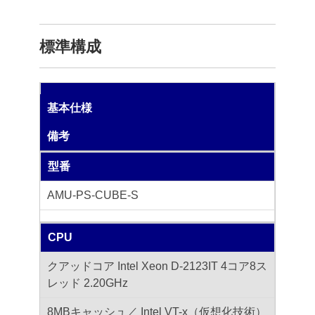
標準構成
基本仕様
備考
型番
AMU-PS-CUBE-S
CPU
クアッドコア Intel Xeon D-2123IT 4コア8ス
レッド 2.20GHz
8MBキャッシュ／ Intel VT-x（仮想化技術）