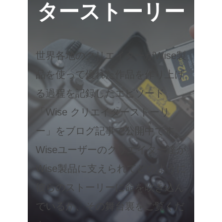
ターストーリー
世界各地のクリエイターがWise製
品を使って優れた作品を作り上げ
る過程を記録したエピソード
「Wise クリエイターストーリ
ー」をブログ記事で公開中です。
Wiseユーザーのクリエイター達が
Wise製品に支えられてどのように
彼らのストーリーに命を吹き込ん
でいるか、その舞台裏をご覧くだ