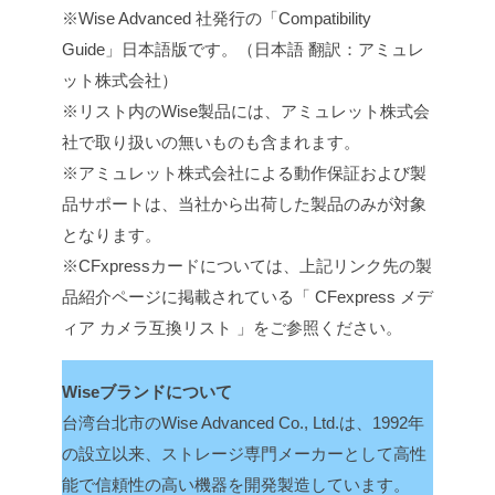
※Wise Advanced 社発行の「Compatibility
Guide」日本語版です。（日本語 翻訳：アミュレ
ット株式会社）
※リスト内のWise製品には、アミュレット株式会
社で取り扱いの無いものも含まれます。
※アミュレット株式会社による動作保証および製
品サポートは、当社から出荷した製品のみが対象
となります。
※CFxpressカードについては、上記リンク先の製
品紹介ページに掲載されている「 CFexpress メデ
ィア カメラ互換リスト 」をご参照ください。
Wiseブランドについて
台湾台北市のWise Advanced Co., Ltd.は、1992年
の設立以来、ストレージ専門メーカーとして高性
能で信頼性の高い機器を開発製造しています。