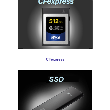
CFexpress