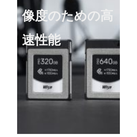
像度のための高
速性能