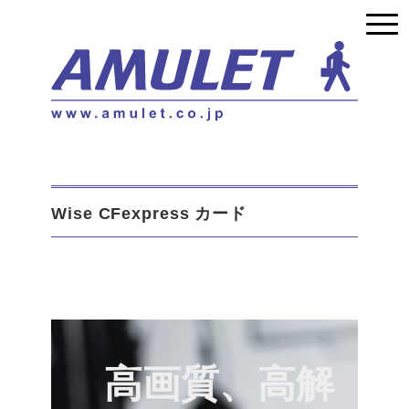
Wise CFexpress カード
高画質、高解