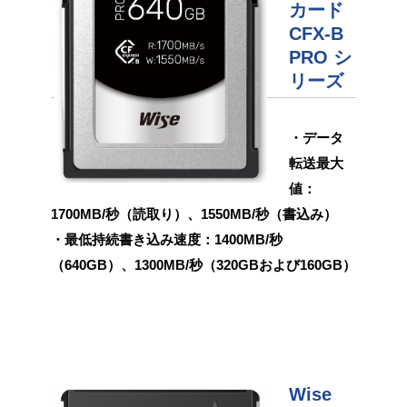
カード
CFX-B
PRO シ
リーズ
・データ
転送最大
値：
1700MB/秒（読取り）、1550MB/秒（書込み）
・最低持続書き込み速度：1400MB/秒
（640GB）、1300MB/秒（320GBおよび160GB）
Wise