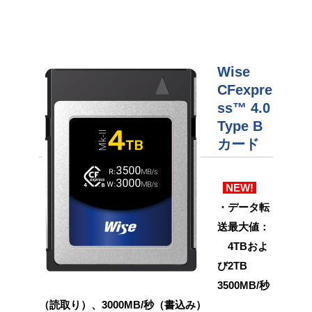
Wise
CFexpre
ss™ 4.0
Type B
カード
NEW!
・データ転
送最大値：
4TBおよ
び2TB
3500MB/秒
（読取り）、3000MB/秒（書込み）