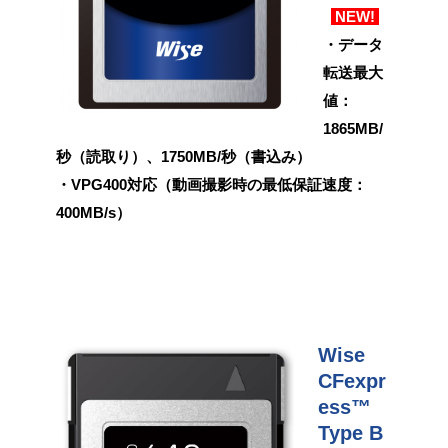
NEW!
・データ
転送最大
値：
1865MB/
秒（読取り）、1750MB/秒（書込み）
・VPG400対応（動画撮影時の最低保証速度：
400MB/s）
Wise
CFexpr
ess™
Type B