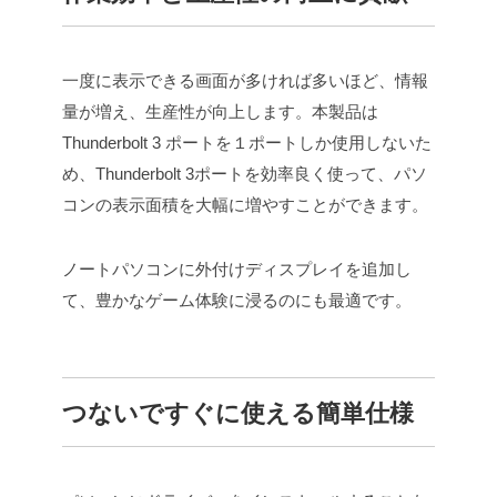
一度に表示できる画面が多ければ多いほど、情報
量が増え、生産性が向上します。本製品は
Thunderbolt 3 ポートを１ポートしか使用しないた
め、Thunderbolt 3ポートを効率良く使って、パソ
コンの表示面積を大幅に増やすことができます。
ノートパソコンに外付けディスプレイを追加し
て、豊かなゲーム体験に浸るのにも最適です。
つないですぐに使える簡単仕様