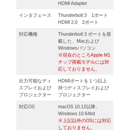
HDMI Adapter
インタフェース
Thunderbolt 3 1ポート
HDMI 2.0 2ポート
対応機種
Thunderbolt 3 ポートを搭
載した、Macおよび
Windowsパソコン
※現在のところApple M1
チップ搭載モデルには対
応しておりません。
出力可能なディ
HDMIポートを１つ以上
スプレイおよび
持つディスプレイおよび
プロジェクター
プロジェクター
対応OS
macOS 10.12以降、
Windows 10 64bit
※上記以外のOSには対応
しておりません。