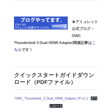
★アミュレット
公式ブログ：
OWC
Thunderbolt 3 Dual HDMI Adapter関連記事は
こ
ちら
です！
クイックスタートガイドダウン
ロード（PDFファイル）
OWC_Thunderbolt_3_Dual_HDMI_Adapter-JP-v1.2
ダウ
ンロード