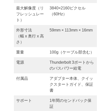
最大解像度（リ
3840×2160ピクセル
フレッシュレー
（60Hz）
ト）
外形寸法
59mm × 113mm × 16mm
（幅 x 奥行 x 高
さ）
重量
100g（ケーブル部含む）
電源
Thunderbolt 3ポートから
のバスパワー給電
付属品
アダプター本体、クイッ
クスタートガイド、保証
書
サポート
1年間のセンドバック保
証