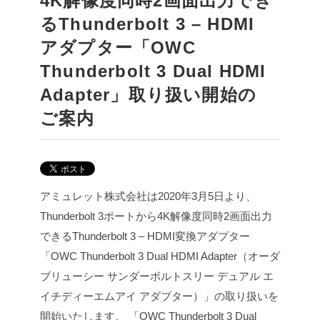
4K解像度同時2画面出力でき
るThunderbolt 3 – HDMI
アダプター「OWC
Thunderbolt 3 Dual HDMI
Adapter」取り扱い開始の
ご案内
アミュレット株式会社は2020年3月5日より、
Thunderbolt 3ポートから4K解像度同時2画面出力
できるThunderbolt 3 – HDMI変換アダプター
「OWC Thunderbolt 3 Dual HDMI Adapter（オーダ
ブリューシー サンダーボルトスリー デュアル エ
イチディーエムアイ アダプター）」の取り扱いを
開始いたします。
「OWC Thunderbolt 3 Dual