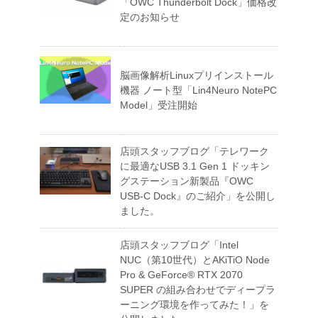
「OWC Thunderbolt Dock」価格改
定のお知らせ
脳画像解析Linuxプリインストール
機器 ノート型「Lin4Neuro NotePC
Model」受注開始
店頭スタッフブログ「テレワーク
に最適なUSB 3.1 Gen 1 ドッキン
グステーション新製品『OWC
USB-C Dock』のご紹介」を公開し
ました。
店頭スタッフブログ「Intel
NUC（第10世代）とAKiTiO Node
Pro & GeForce® RTX 2070
SUPER の組み合わせでディープラ
ーニング環境を作ってみた！」を