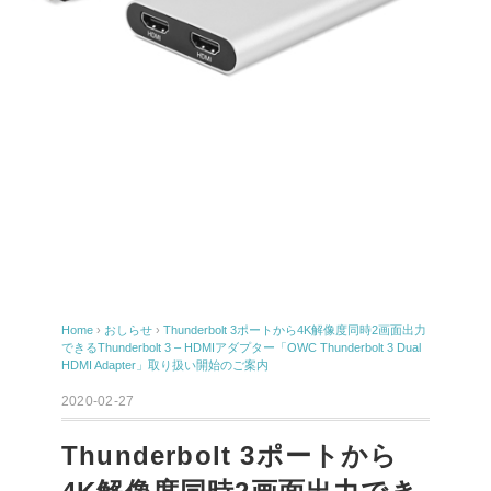
Home
›
おしらせ
›
Thunderbolt 3ポートから4K解像度同時2画面出力
できるThunderbolt 3 – HDMIアダプター「OWC Thunderbolt 3 Dual
HDMI Adapter」取り扱い開始のご案内
2020-02-27
Thunderbolt 3ポートから