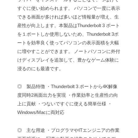
すぐに使い始められます。
パソコンで一度に表示
できる画面が多ければ多いほど情報量が増え、生
産性が向上します。本製品はThunderbolt 3 ポート
を１ポートしか使用しないため、Thunderbolt 3ポ
ートを効率良く使ってパソコンの表示面積を大幅
に増やすことができます。
ノートパソコンに外付
けディスプレイを追加して、豊かなゲーム体験に
浸るのにも最適です。
◎ 製品特徴
・Thunderbolt 3 ポートから4K解像
度同時2画面出力を実現
・作業効率と生産性の向
上に貢献
・つないですぐに使える簡単仕様
・
Windows/Macに両対応
◎ 主な用途
・プログラマやITエンジニアの作業