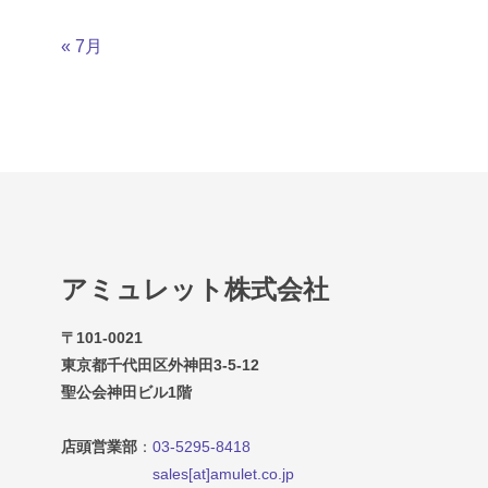
« 7月
アミュレット株式会社
〒101-0021
東京都千代田区外神田3-5-12
聖公会神田ビル1階
店頭営業部
：
03-5295-8418
sales[at]amulet.co.jp