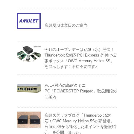
店頭夏期休業日のご案内
今月のオープンデーは7/29（水）開催！
Thunderbolt 5対応 PCI Express 外付け拡
張ボックス「OWC Mercury Helios 5S」
を展示します！予約不要です♪
PoE+対応の高耐久ミニ
PC「POWERSTEP Rugged」取扱開始の
ご案内
店頭スタッフブログ「Thunderbolt 5対
応！OWC Mercury Helios 5Sが新登場。
Helios 3Sから進化したポイントを徹底紹
介」を公開しました。