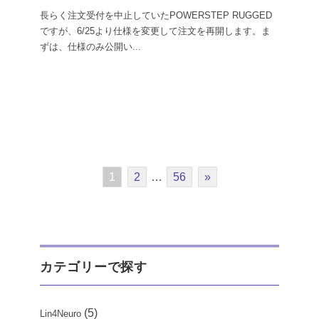
長らく注文受付を中止していたPOWERSTEP RUGGED
ですが、6/25より仕様を変更して注文を再開します。ま
ずは、仕様のみ公開い
...
1
2
…
56
»
カテゴリーで探す
(5)
Lin4Neuro