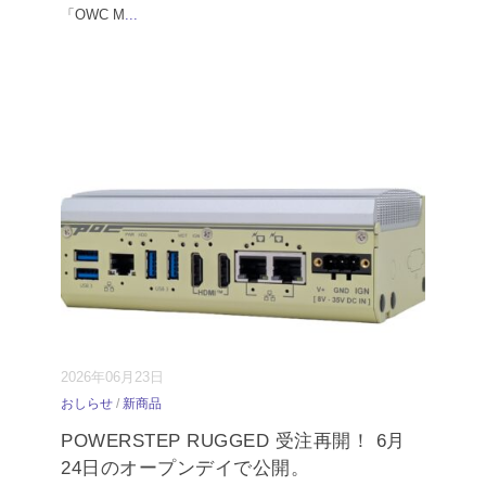
「OWC M
...
2026年06月23日
おしらせ
/
新商品
POWERSTEP RUGGED 受注再開！ 6月
24日のオープンデイで公開。