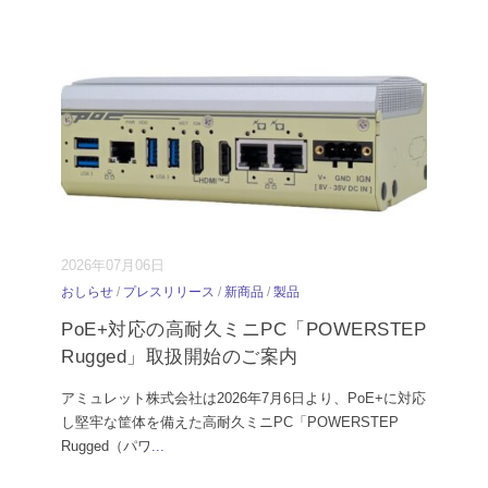
2026年07月06日
おしらせ
/
プレスリリース
/
新商品
/
製品
PoE+対応の高耐久ミニPC「POWERSTEP
Rugged」取扱開始のご案内
アミュレット株式会社は2026年7月6日より、PoE+に対応
し堅牢な筐体を備えた高耐久ミニPC「POWERSTEP
Rugged（パワ
...