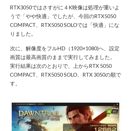
RTX3050ではさすがに４K映像は処理が重いよ
うで「やや快適」でしたが、今回のRTX5050
COMPACT、RTX5050 SOLOでは「快適」にな
りました。
次に、解像度をフルHD（1920×1080)へ、設定
画質は最高画質のままで実行してみました。
実行結果は次のとおりで、上からRTX 5050
COMPACT、RTX5050 SOLO、RTX 3050の順で
す。