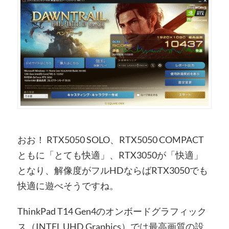
おお！ RTX5050 SOLO、RTX5050 COMPACT
ともに「とても快適」、RTX3050が「快適」
となり、解像度がフルHDならばRTX3050でも
快適に遊べそうですね。
ThinkPad T14 Gen4のオンボードグラフィック
ス（INTEL UHD Graphics）では最高画質の設