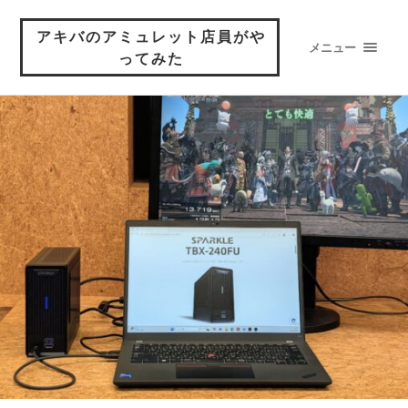
アキバのアミュレット店員がや
メニュー
ってみた