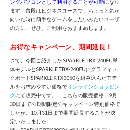
ングパソコンとして利用することが可能
になり
ます。普段はビジネスユースで、ちょっと気が
向いた時に簡単なゲームをしたいみたいユーザ
の方に、ぜひ、ご利用をおすすめします。
お得なキャンペーン、期間延長！
さて、今回ご紹介した SPARKLE TBX-240FU単
体モデルとSPARKLE TBX-240FUにグラフィッ
クボードSPARKLE RTX3050を組み込んだモデ
ルをお求めやすい価格で
オンラインショッピン
グ
にて販売中です。 こちらの販売価格、9月
30日までの期間限定のキャンペーン特別価格で
したが、10月31日まで期間延長することが決
定いたしました！