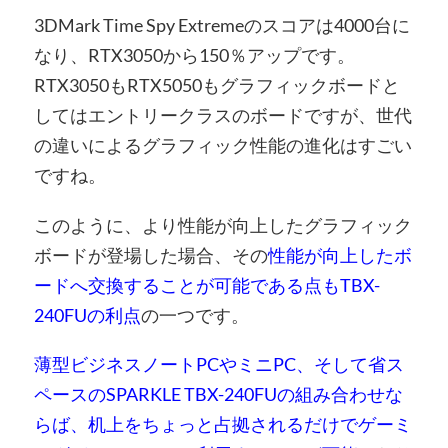
3DMark Time Spy Extremeのスコアは4000台に
なり、RTX3050から150％アップです。
RTX3050もRTX5050もグラフィックボードと
してはエントリークラスのボードですが、世代
の違いによるグラフィック性能の進化はすごい
ですね。
このように、より性能が向上したグラフィック
ボードが登場した場合、その
性能が向上したボ
ードへ交換することが可能である点もTBX-
240FUの利点
の一つです。
薄型ビジネスノートPCやミニPC、そして省ス
ペースのSPARKLE TBX-240FUの組み合わせな
らば、机上をちょっと占拠されるだけでゲーミ