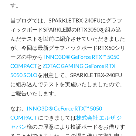
す。
当ブログでは、SPARKLE TBX-240FUにグラフ
ィックボードSPARKLE製のRTX3050を組み込
んだテストを以前に紹介させていただきました
が、今回は最新グラフィックボードRTX50シリ
ーズの中から
INNO3D® GeForce RTX™ 5050
COMPACT
と
ZOTAC GAMING GeForce RTX
5050 SOLO
を用意して、SPARKLE TBX-240FU
に組み込んでテストを実施いたしましたので、
ご報告いたします。
なお、
INNO3D® GeForce RTX™ 5050
COMPACT
につきましては
株式会社 エルザ ジ
ャパン
様のご厚意により検証ボードをお借りす
ることができました。この場を借りて御礼申し