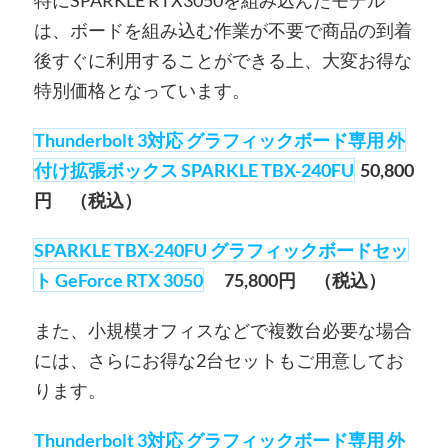
特にSPARKLE RTX3050を組み込んだモデル
は、ボードを組み込む作業が不要で商品の到着
後すぐに利用することができる上、大変お得な
特別価格となっています。
Thunderbolt 3対応 グラフィックボード専用 外
付け拡張ボックス SPARKLE TBX-240FU
50,800
円 （税込）
SPARKLE TBX-240FU グラフィックボードセッ
ト GeForce RTX 3050
75,800
円 （税込）
また、小規模オフィスなどで複数台必要な場合
には、さらにお得な2台セットもご用意してお
ります。
Thunderbolt 3対応 グラフィックボード専用 外