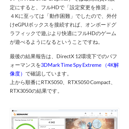
定にすると、フルHDで「設定変更を推奨」、
４Kに至っては「動作困難」でしたので、外付
けeGPUボックスを接続すれば、オンボードグ
ラフィックで遊ぶより快適にフルHDのゲーム
が遊べるようになるということですね。
最後の結果報告は、DirectX 12環境下でのパフ
ォーマンスを
3DMark Time Spy Extreme （4K解
像度）
で確認しています。
上から順番にRTX5050、RTX5050 Compact、
RTX3050の結果です。