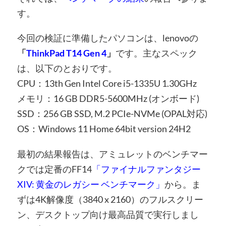
す。
今回の検証に準備したパソコンは、lenovoの
「
ThinkPad T14 Gen 4
」
です。主なスペック
は、以下のとおりです。
CPU：13th Gen Intel Core i5-1335U 1.30GHz
メモリ：16 GB DDR5-5600MHz (オンボード)
SSD：256 GB SSD, M.2 PCIe-NVMe (OPAL対応)
OS：Windows 11 Home 64bit version 24H2
最初の結果報告は、アミュレットのベンチマー
クでは定番のFF14
「ファイナルファンタジー
XIV: 黄金のレガシー ベンチマーク」
から。ま
ずは4K解像度（3840 x 2160）のフルスクリー
ン、デスクトップ向け最高品質で実行しまし