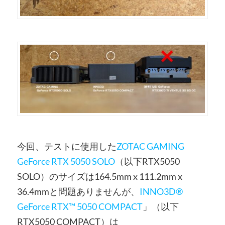
今回、テストに使用した
ZOTAC GAMING
GeForce RTX 5050 SOLO
（以下RTX5050
SOLO）のサイズは164.5mm x 111.2mm x
36.4mmと問題ありませんが、
INNO3D®
GeForce RTX™ 5050 COMPACT
」（以下
RTX5050 COMPACT）は