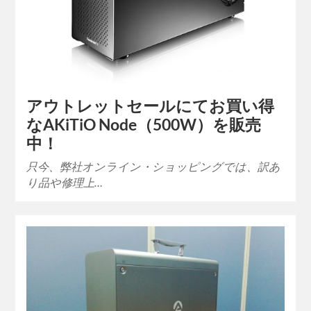
アウトレットセールにてお買い得
なAKiTiO Node（500W）を販売
中！
只今、弊社オンライン・ショッピングでは、訳あ
り品や修理上…