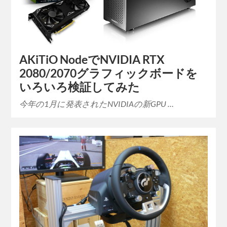
AKiTiO NodeでNVIDIA RTX
2080/2070グラフィックボードを
いろいろ検証してみた
今年の1月に発表されたNVIDIAの新GPU …