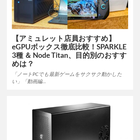
【アミュレット店員おすすめ】
eGPUボックス徹底比較！SPARKLE
3種 ＆ Node Titan、目的別のおすす
めは？
「ノートPCでも最新ゲームをサクサク動かした
い」「動画編…