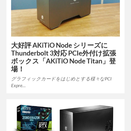
大好評 AKiTiO Node シリーズに
Thunderbolt 3対応 PCIe外付け拡張
ボックス「AKiTiO Node Titan」登
場！
グラフィックカードをはじめとする様々なPCI
Expre…