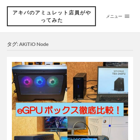
アキバのアミュレット店員がや
メニュー
ってみた
タグ:
AKiTiO Node