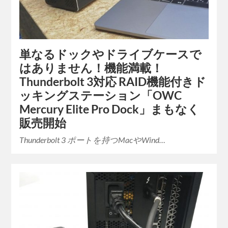
単なるドックやドライブケースで
はありません！機能満載！
Thunderbolt 3対応 RAID機能付きド
ッキングステーション「OWC
Mercury Elite Pro Dock」まもなく
販売開始
Thunderbolt 3 ポートを持つMacやWind…