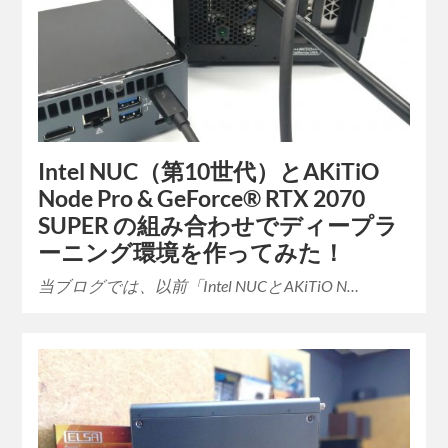
Intel NUC（第10世代）とAKiTiO
Node Pro & GeForce® RTX 2070
SUPER の組み合わせでディープラ
ーニング環境を作ってみた！
当ブログでは、以前「Intel NUCとAKiTiO N…