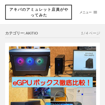
アキバのアミュレット店員がや
メニュー
ってみた
カテゴリー:
AKiTiO
1 / 4 ページ