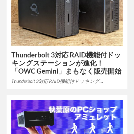
Thunderbolt 3対応 RAID機能付ドッ
キングステーションが進化！
「OWC Gemini」まもなく販売開始
Thunderbolt 3対応 RAID機能付ドッキング…