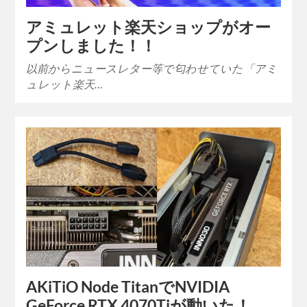
アミュレット楽天ショップがオー
プンしました！！
以前からニュースレター等で匂わせていた「アミ
ュレット楽天…
AKiTiO Node TitanでNVIDIA
GeForce RTX 4070Tiが動いた！