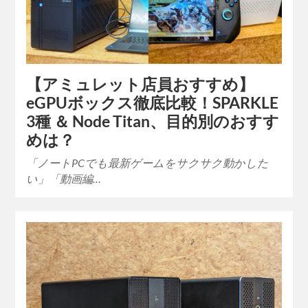
【アミュレット店員おすすめ】
eGPUボックス徹底比較！SPARKLE
3種 ＆ Node Titan、目的別のおすす
めは？
「ノートPCでも最新ゲームをサクサク動かした
い」「動画編…