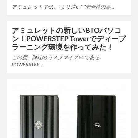
アミュレットでは、“より速い” “安全性の高…
アミュレットの新しいBTOパソコ
ン！POWERSTEP Towerでディープ
ラーニング環境を作ってみた！
この度、弊社のカスタマイズPCである
POWERSTEP …