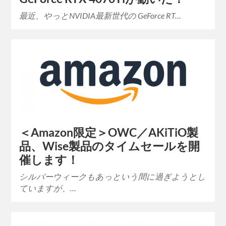
最近、やっとNVIDIA最新世代の GeForce RT…
＜Amazon限定＞OWC／AKiTiO製
品、Wise製品のタイムセールを開
催します！
シルバーウィークもあっという間に過ぎようとし
ていますが、…