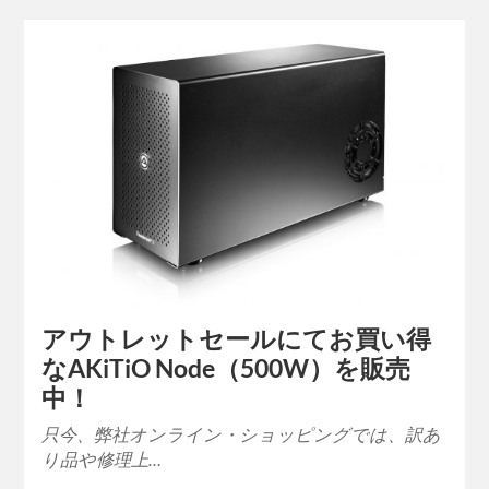
アウトレットセールにてお買い得
なAKiTiO Node（500W）を販売
中！
只今、弊社オンライン・ショッピングでは、訳あ
り品や修理上…