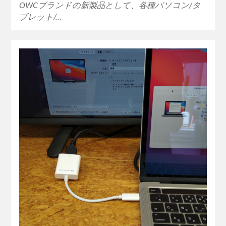
OWCブランドの新製品として、各種パソコン/タ
ブレット/…