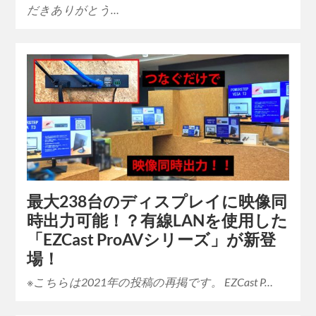
だきありがとう…
最大238台のディスプレイに映像同
時出力可能！？有線LANを使用した
「EZCast ProAVシリーズ」が新登
場！
※こちらは2021年の投稿の再掲です。 EZCast P…