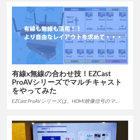
有線x無線の合わせ技！EZCast
ProAVシリーズでマルチキャスト
をやってみた
EZCast ProAVシリーズは、HDMI映像信号のマ…