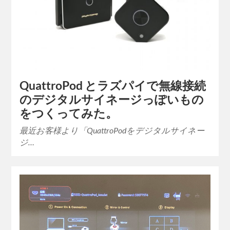
QuattroPod とラズパイで無線接続
のデジタルサイネージっぽいもの
をつくってみた。
最近お客様より「QuattroPodをデジタルサイネー
ジ…