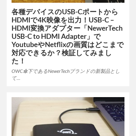
各種デバイスのUSB-Cポートから
HDMIで4K映像を出力！USB-C –
HDMI変換アダプター「NewerTech
USB-C to HDMI Adapter」で
YoutubeやNetflixの画質はどこまで
対応できるか？検証してみまし
た！
OWC傘下であるNewerTechブランドの新製品とし
て…