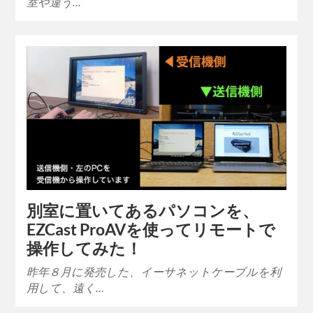
室や違う…
別室に置いてあるパソコンを、
EZCast ProAVを使ってリモートで
操作してみた！
昨年８月に発売した、イーサネットケーブルを利
用して、遠く…