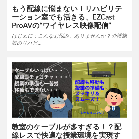
もう配線に悩まない！リハビリテ
ーション室でも活きる、EZCast
ProAVの“ワイヤレス映像配信”
はじめに：こんなお悩み、ありませんか？ 介護施
設のリハビ…
教室のケーブルが多すぎる！？配
線レスで快適な授業環境を実現す