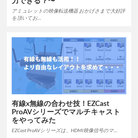
力できる？〜
アミュレットの映像転送機器 おかげさまで大好評
を頂いてお…
有線x無線の合わせ技！EZCast
ProAVシリーズでマルチキャスト
をやってみた
EZCast ProAVシリーズは、HDMI映像信号のマ…