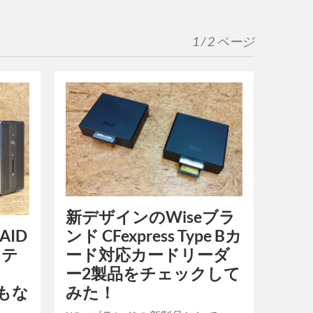
1 / 2 ページ
新デザインのWiseブラ
ンド CFexpress Type Bカ
RAID
ード対応カードリーダ
ステ
ー2製品をチェックして
みた！
まもな