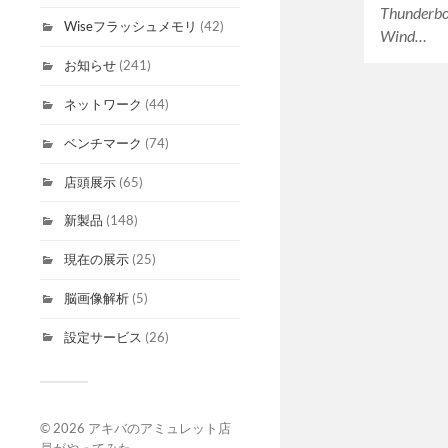
Thunde
Wiseフラッシュメモリ
(42)
Wind…
お知らせ
(241)
ネットワーク
(44)
ベンチマーク
(74)
店頭展示
(65)
新製品
(148)
現在の展示
(25)
脳画像解析
(5)
設定サービス
(26)
© 2026
アキバのアミュレット店