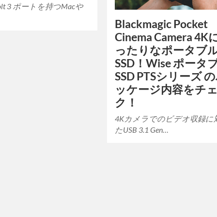
rbolt 3 ポートを持つMacや
Blackmagic Pocket
Cinema Camera 4
ったりなポータブ
SSD！Wise ポータ
SSD PTSシリーズ 
ッケージ内容をチ
ク！
4Kカメラでのビデオ収録に
たUSB 3.1 Gen…