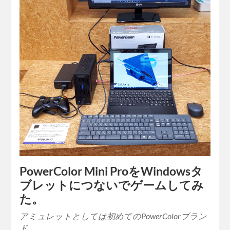
PowerColor Mini ProをWindowsタ
ブレットにつないでゲームしてみ
た。
アミュレットとしては初めてのPowerColorブラン
ド…