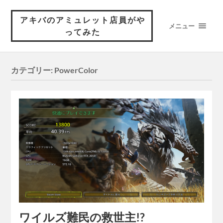
アキバのアミュレット店員がや
メニュー
ってみた
カテゴリー:
PowerColor
ワイルズ難民の救世主!?