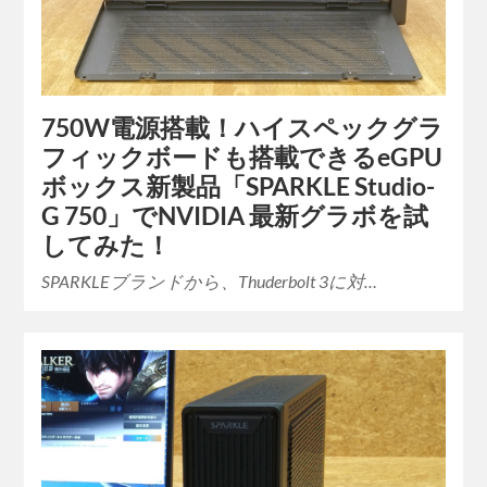
750W電源搭載！ハイスペックグラ
フィックボードも搭載できるeGPU
ボックス新製品「SPARKLE Studio-
G 750」でNVIDIA 最新グラボを試
してみた！
SPARKLEブランドから、Thuderbolt 3に対…