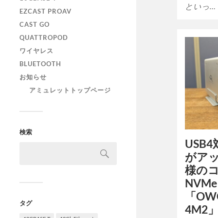
といっ…
EZCAST PROAV
CAST GO
QUATTROPOD
ワイヤレス
BLUETOOTH
お知らせ
アミュレットトップページ
検索
USB
がア
様のコ
NVMe
「OWC 
タグ
4M2