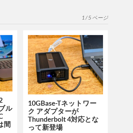
1 / 5 ページ
2
10GBase-Tネットワー
タブル
ク アダプターが
C
Thunderbolt 4対応とな
」は間
って新登場