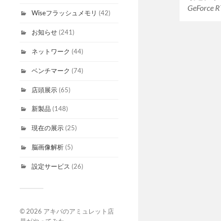
GeForce 
Wiseフラッシュメモリ
(42)
お知らせ
(241)
ネットワーク
(44)
ベンチマーク
(74)
店頭展示
(65)
新製品
(148)
現在の展示
(25)
脳画像解析
(5)
設定サービス
(26)
© 2026
アキバのアミュレット店