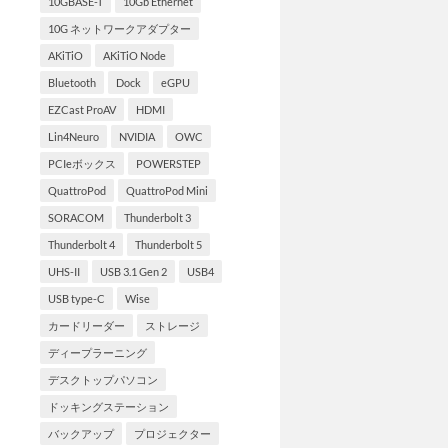
10GBASE-T
10Gb Ethernet
10G ネットワークアダプター
AKiTiO
AKiTiO Node
Bluetooth
Dock
eGPU
EZCast ProAV
HDMI
Lin4Neuro
NVIDIA
OWC
PCIeボックス
POWERSTEP
QuattroPod
QuattroPod Mini
SORACOM
Thunderbolt 3
Thunderbolt 4
Thunderbolt 5
UHS-II
USB 3.1 Gen 2
USB4
USB type-C
Wise
カードリーダー
ストレージ
ディープラーニング
デスクトップパソコン
ドッキングステーション
バックアップ
プロジェクター