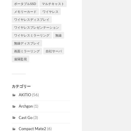
ポータブルSSD
マルチキャスト
メモリーカード
ワイヤレス
ワイヤレスディスプレイ
ワイヤレスプレゼンテーション
ワイヤレスミラーリング
無線
無線ディスプレイ
画面ミラーリング
自社サーバ
遠隔監視
カテゴリー
AKiTiO
(56)
Archgon
(1)
Cast Go
(3)
Compact Mate2
(6)