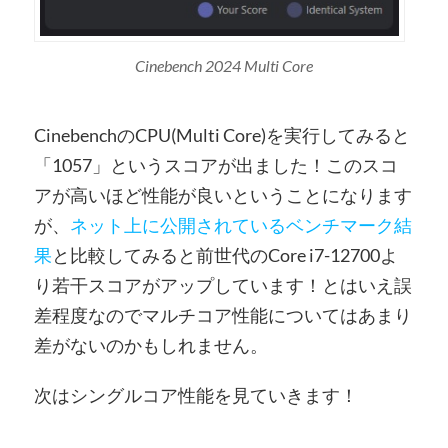
Cinebench 2024 Multi Core
CinebenchのCPU(Multi Core)を実行してみると
「1057」というスコアが出ました！このスコ
アが高いほど性能が良いということになります
が、
ネット上に公開されているベンチマーク結
果
と比較してみると前世代のCore i7-12700よ
り若干スコアがアップしています！とはいえ誤
差程度なのでマルチコア性能についてはあまり
差がないのかもしれません。
次はシングルコア性能を見ていきます！