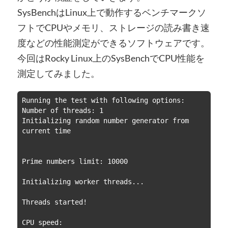
SysBenchはLinux上で動作するベンチマークソ
フトでCPUやメモリ、ストレージの読み書き速
度などの性能測定ができるソフトウェアです。
今回はRocky Linux上のSysBenchでCPU性能を
測定してみました。
Running the test with following options:

Number of threads: 1

Initializing random number generator from 
current time

Prime numbers limit: 10000

Initializing worker threads...

Threads started!

CPU speed:
