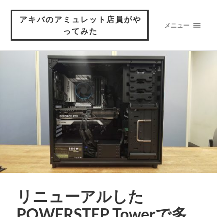
アキバのアミュレット店員がや
メニュー
ってみた
リニューアルした
POWERSTEP Towerで多