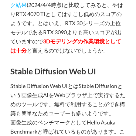
ク結果
(2024/4/4時点)と比較してみると、やは
りRTX 4070 Tiとしてはすこし低めのスコアの
ようです。とはいえ、RTX 30シリーズの上位
モデルであるRTX 3090よりも高いスコアが出
ていますので
3Dモデリングの作業環境として
は十分
と言えるのではないでしょうか。
Stable Diffusion Web UI
Stable Diffusion Web UIとはStable Diffusionと
いう画像生成AIをWebブラウザ上で実行するた
めのツールです。無料で利用することができ構
築も簡単なためユーザーも多いようです。
画像生成のベンチマークとしてHello Asuka
Benchmarkと呼ばれているものがあります。こ