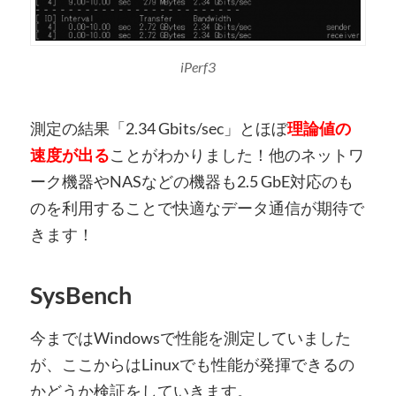
iPerf3
測定の結果「2.34 Gbits/sec」とほぼ
理論値の
速度が出る
ことがわかりました！他のネットワ
ーク機器やNASなどの機器も2.5 GbE対応のも
のを利用することで快適なデータ通信が期待で
きます！
SysBench
今まではWindowsで性能を測定していました
が、ここからはLinuxでも性能が発揮できるの
かどうか検証をしていきます。