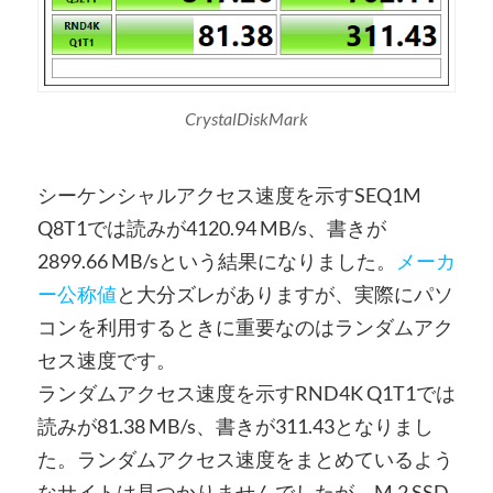
CrystalDiskMark
シーケンシャルアクセス速度を示すSEQ1M
Q8T1では読みが4120.94 MB/s、書きが
2899.66 MB/sという結果になりました。
メーカ
ー公称値
と大分ズレがありますが、実際にパソ
コンを利用するときに重要なのはランダムアク
セス速度です。
ランダムアクセス速度を示すRND4K Q1T1では
読みが81.38 MB/s、書きが311.43となりまし
た。ランダムアクセス速度をまとめているよう
なサイトは見つかりませんでしたが、M.2 SSD