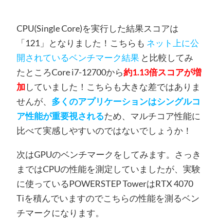
CPU(Single Core)を実行した結果スコアは
「121」となりました！こちらも
ネット上に公
開されているベンチマーク結果
と比較してみ
たところCore i7-12700から
約1.13倍スコアが増
加
していました！こちらも大きな差ではありま
せんが、
多くのアプリケーションはシングルコ
ア性能が重要視される
ため、マルチコア性能に
比べて実感しやすいのではないでしょうか！
次はGPUのベンチマークをしてみます。さっき
まではCPUの性能を測定していましたが、実験
に使っているPOWERSTEP TowerはRTX 4070
Tiを積んでいますのでこちらの性能を測るベン
チマークになります。