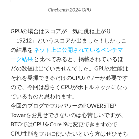
Cinebench 2024 GPU
GPUの場合はスコアが一気に跳ね上がり
「19212」というスコアが出ました！しかしこ
の結果を
ネット上に公開されているベンチマ
ーク結果
と比べてみると、掲載されているほ
どの数値は出ていませんでした。GPUの性能は
それを発揮できるだけのCPUパワーが必要です
ので、今回は恐らくCPUがボトルネックになっ
ているものと思われます。
今回のブログでフルパワーのPOWERSTEP
Towerをお見せできないのは心苦しいですが、
BTOではCPUをCore i9に変更できますので
GPU性能をフルに使いたいという方はぜひそち