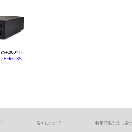
¥54,900
(税込)
 Helios 3S
ド
送料について
特定商取引法に基