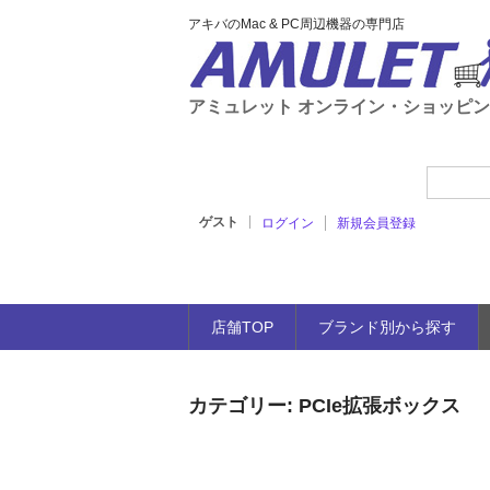
アキバのMac & PC周辺機器の専門店
アミュレット オンライン・ショッピ
ゲスト
ログイン
新規会員登録
店舗TOP
ブランド別から探す
カテゴリー:
PCIe拡張ボックス