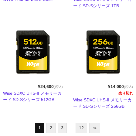
メモリーカード
ード SD-Sシリーズ 1TB
メモリーカードリーダー
ラックマウント
ワイヤレスHDMIエクステンダー
HDMI伝送機
リモートKVMスイッチ
Lin4neuro搭載
¥24,600
¥14,000
(税込)
(税込)
付属製品
Wise SDXC UHS-II メモリーカ
売り切れ
ード SD-Sシリーズ 512GB
Wise SDXC UHS-II メモリーカ
インターフェースから探す
ード SD-Sシリーズ 256GB
19インチラック
1
2
3
…
12
≫
CFexpress