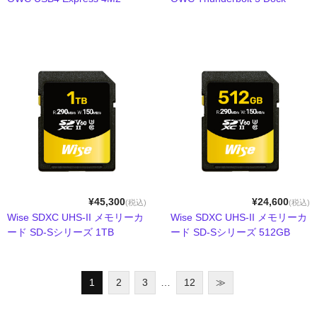
メモリーカード
メモリーカードリーダー
ラックマウント
ワイヤレスHDMIエクステンダー
HDMI伝送機
リモートKVMスイッチ
Lin4neuro搭載
¥45,300
¥24,600
(税込)
(税込)
付属製品
Wise SDXC UHS-II メモリーカ
Wise SDXC UHS-II メモリーカ
ード SD-Sシリーズ 1TB
ード SD-Sシリーズ 512GB
インターフェースから探す
19インチラック
1
2
3
…
12
≫
CFexpress