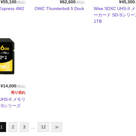
¥55,100
¥62,600
¥45,300
(税込)
(税込)
xpress 4M2
OWC Thunderbolt 5 Dock
Wise SDXC UHS-II
ーカード SD-Sシリー
1TB
¥14,000
(税込)
売り切れ
 UHS-II メモリ
-Sシリーズ
1
2
3
…
12
≫