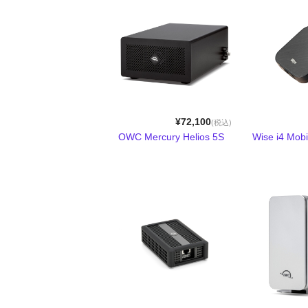
¥72,100
(税込)
OWC Mercury Helios 5S
Wise i4 Mob