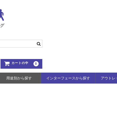
ング
カートの中
0
用途別から探す
インターフェースから探す
アウトレ