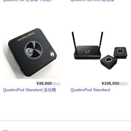
メモリーカード
メモリーカードリーダー
ラックマウント
ワイヤレスHDMIエクステンダー
HDMI伝送機
リモートKVMスイッチ
Lin4neuro搭載
¥38,000
¥108,000
(税込)
(税込)
付属製品
QuattroPod Standard 送信機
QuattroPod Standard
インターフェースから探す
19インチラック
CFexpress