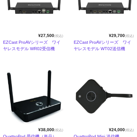
GPU拡張ボックスセット
SSD
ケーブル＆変換アダプタ
¥27,500
¥29,700
(税込)
(税込)
EZCast ProAVシリーズ ワイ
EZCast ProAVシリーズ ワイ
デスクトップストレージセット
ヤレスモデル WR02受信機
ヤレスモデル WT02送信機
ポータブルストレージセット
ドッキングステーション
ネットワークアダプタ
パソコン&PCサーバー
デスクトップドライブケース
ポータブルドライブケース
¥38,000
¥24,000
(税込)
(税込)
QuattroPod 受信機（単品）
QuattroPod Mini 送信機